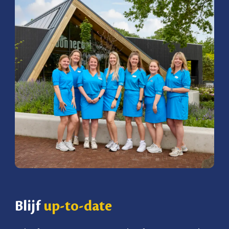
Blijf
up-to-date