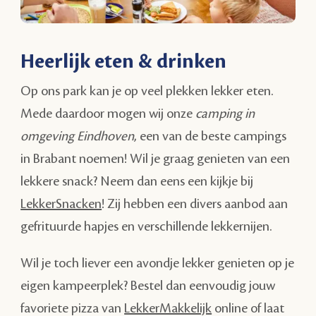
Heerlijk eten & drinken
Op ons park kan je op veel plekken lekker eten.
Mede daardoor mogen wij onze
camping in
omgeving Eindhoven
, een van de beste campings
in Brabant noemen! Wil je graag genieten van een
lekkere snack? Neem dan eens een kijkje bij
LekkerSnacken
! Zij hebben een divers aanbod aan
gefrituurde hapjes en verschillende lekkernijen.
Wil je toch liever een avondje lekker genieten op je
eigen kampeerplek? Bestel dan eenvoudig jouw
favoriete pizza van
LekkerMakkelijk
online of laat