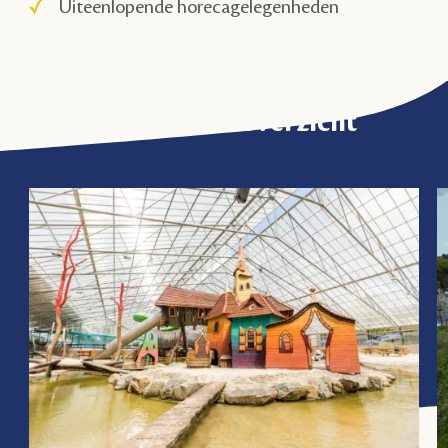
Uiteenlopende horecagelegenheden
Activiteitenoverzicht