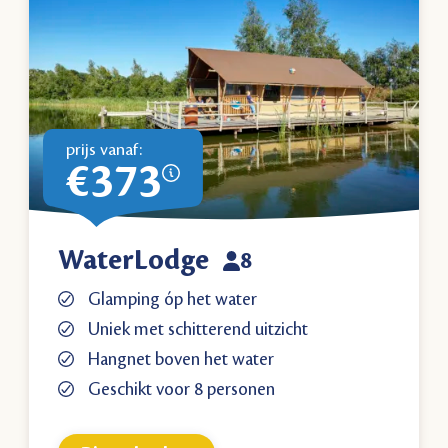
prijs vanaf:
€373
WaterLodge
8
Glamping óp het water
Uniek met schitterend uitzicht
Hangnet boven het water
Geschikt voor 8 personen