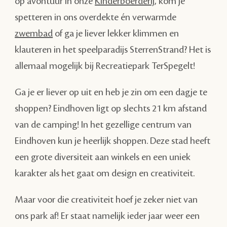
op avontuur in onze
Kinderboerderij
, kom je
spetteren in ons overdekte én verwarmde
zwembad
of ga je liever lekker klimmen en
klauteren in het speelparadijs SterrenStrand? Het is
allemaal mogelijk bij Recreatiepark TerSpegelt!
Ga je er liever op uit en heb je zin om een dagje te
shoppen? Eindhoven ligt op slechts 21 km afstand
van de camping! In het gezellige centrum van
Eindhoven kun je heerlijk shoppen. Deze stad heeft
een grote diversiteit aan winkels en een uniek
karakter als het gaat om design en creativiteit.
Maar voor die creativiteit hoef je zeker niet van
ons park af! Er staat namelijk ieder jaar weer een