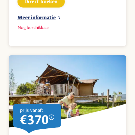
Direct boeken
Meer informatie
Nog
beschikbaar
prijs vanaf:
€370