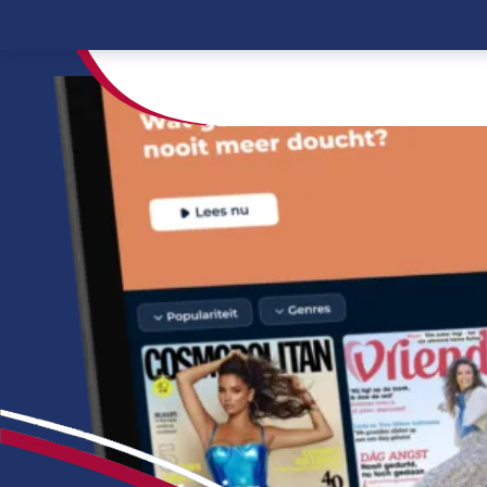
Home
Wait - De gratis digitale leesmap