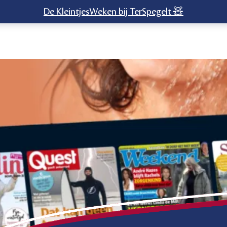
De KleintjesWeken bij TerSpegelt 🧸