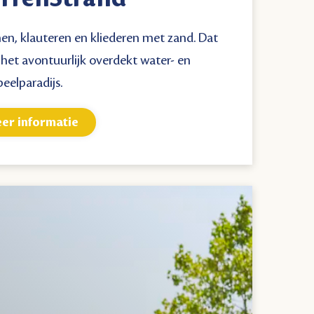
n, klauteren en kliederen met zand. Dat
 het avontuurlijk overdekt water- en
eelparadijs.
er informatie