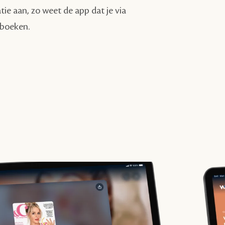
e aan, zo weet de app dat je via
erboeken.