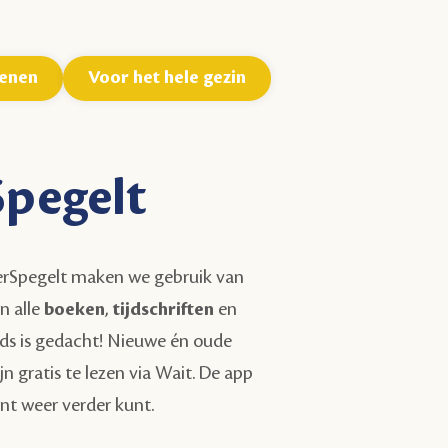
enen
Voor het hele gezin
Spegelt
p TerSpegelt maken we gebruik van
n alle
boeken
,
tijdschriften
en
ids is gedacht! Nieuwe én oude
 gratis te lezen via Wait. De app
nt weer verder kunt.