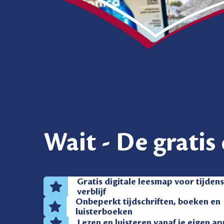
Wait - De gratis
Gratis digitale leesmap voor tijdens
verblijf
Onbeperkt tijdschriften, boeken en
luisterboeken
Lezen en luisteren vanaf je eigen a