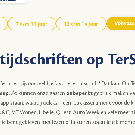
Volwass
7 t/m 11 jaar
12 t/m 14 jaar
 tijdschriften op Ter
ffen met bijvoorbeeld je favoriete tijdschrift? Dat kan! O
smap
. Zo kunnen onze gasten
onbeperkt
gebruik maken va
app staan, waarbij ook aan een leuk assortiment voor de k
s &C, VT Wonen, Libelle, Quest, Auto Week en vele meer zijn
 je bent gebleven met lezen of luisteren zodat je elk mome