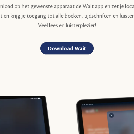
load op het gewenste apparaat de Wait app en zet je locati
t en krijg je toegang tot alle boeken, tijdschriften en luist
Veel lees en luisterplezier!
Download Wait