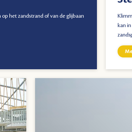
op het zandstrand of van de glijbaan
Klimme
kan in
zandsp
Me