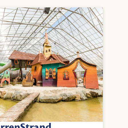
errenStrand