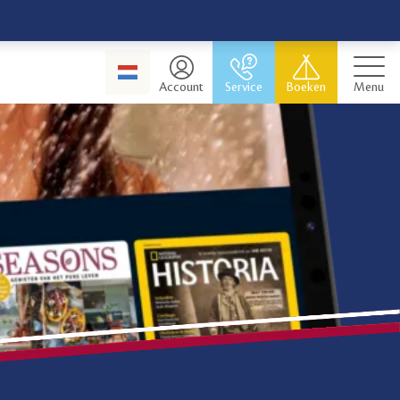
Account
Service
Boeken
Menu