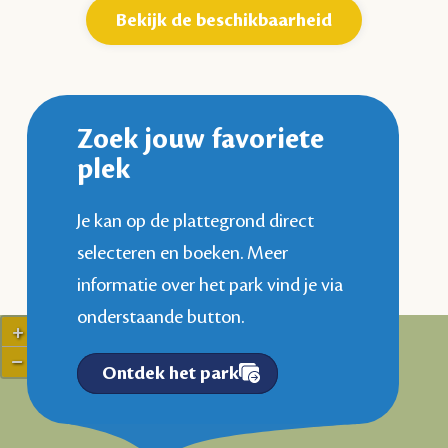
Bekijk de beschikbaarheid
Zoek jouw favoriete
plek
Je kan op de plattegrond direct
selecteren en boeken. Meer
informatie over het park vind je via
onderstaande button.
+
−
Ontdek het park