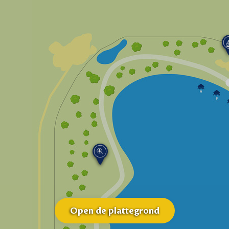
Open de plattegrond