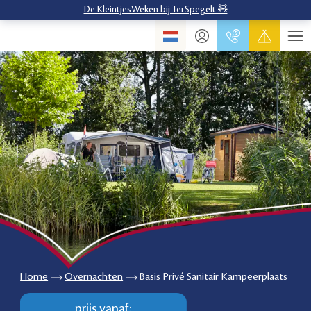
De KleintjesWeken bij TerSpegelt 🧸
Home
Overnachten
Basis Privé Sanitair Kampeerplaats
prijs vanaf: