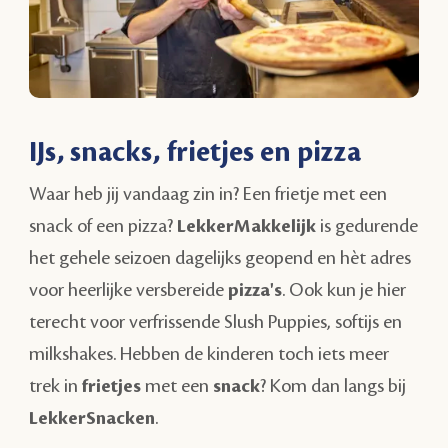
IJs, snacks, frietjes en pizza
Waar heb jij vandaag zin in? Een frietje met een
snack of een pizza?
LekkerMakkelijk
is gedurende
het gehele seizoen dagelijks geopend en hèt adres
voor heerlijke versbereide
pizza's
. Ook kun je hier
terecht voor verfrissende Slush Puppies, softijs en
milkshakes. Hebben de kinderen toch iets meer
trek in
frietjes
met een
snack
? Kom dan langs bij
LekkerSnacken
.