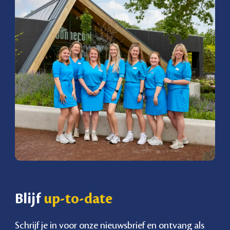
Blijf
up-to-date
Schrijf je in voor onze nieuwsbrief en ontvang als