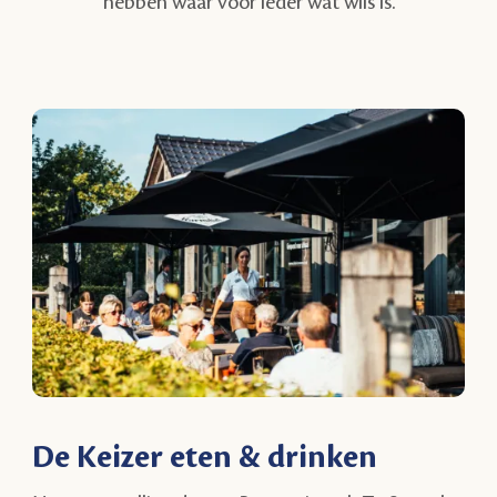
hebben waar voor ieder wat wils is.
De Keizer eten & drinken