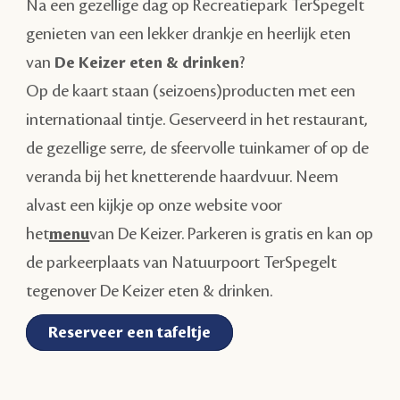
Na een gezellige dag op Recreatiepark TerSpegelt
genieten van een lekker drankje en heerlijk eten
van
De Keizer eten & drinken
?
Op de kaart staan (seizoens)producten met een
internationaal tintje. Geserveerd in het restaurant,
de gezellige serre, de sfeervolle tuinkamer of op de
veranda bij het knetterende haardvuur. Neem
alvast een kijkje op onze website voor
het
menu
van De Keizer. Parkeren is gratis en kan op
de parkeerplaats van Natuurpoort TerSpegelt
tegenover De Keizer eten & drinken.
Reserveer een tafeltje