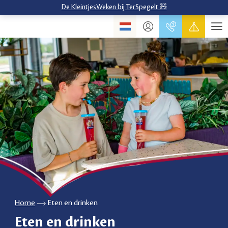
De KleintjesWeken bij TerSpegelt 🧸
Home
Eten en drinken
Eten en drinken