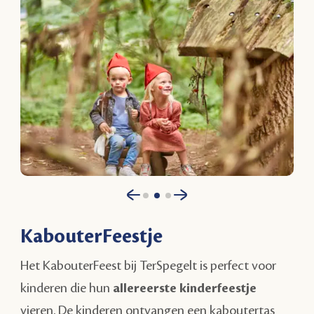
KabouterFeestje
Het KabouterFeest bij TerSpegelt is perfect voor
kinderen die hun
allereerste kinderfeestje
vieren. De kinderen ontvangen een kaboutertas