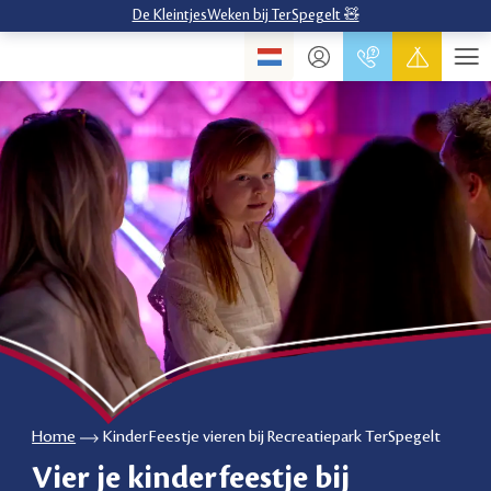
De KleintjesWeken bij TerSpegelt 🧸
Home
KinderFeestje vieren bij Recreatiepark TerSpegelt
Vier je kinderfeestje bij