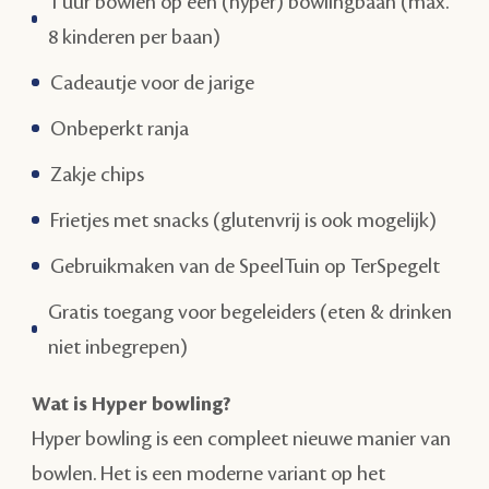
1 uur bowlen op een (hyper) bowlingbaan (max.
8 kinderen per baan)
Cadeautje voor de jarige
Onbeperkt ranja
Zakje chips
Frietjes met snacks (glutenvrij is ook mogelijk)
Gebruikmaken van de SpeelTuin op TerSpegelt
Gratis toegang voor begeleiders (eten & drinken
niet inbegrepen)
Wat is Hyper bowling?
Hyper bowling is een compleet nieuwe manier van
bowlen. Het is een moderne variant op het