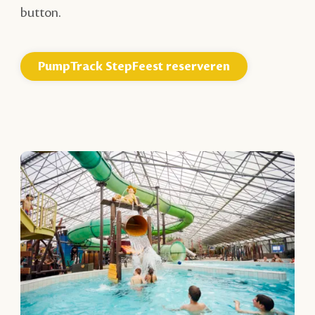
button.
PumpTrack StepFeest reserveren