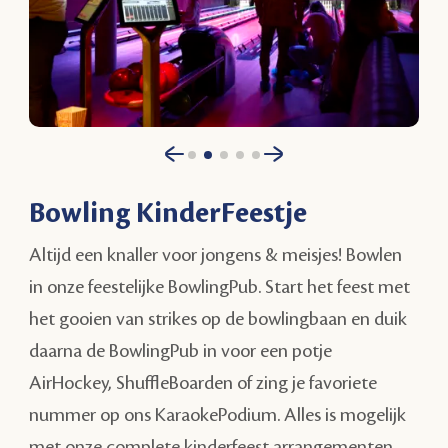
Bowling KinderFeestje
Altijd een knaller voor jongens & meisjes! Bowlen
in onze feestelijke BowlingPub. Start het feest met
het gooien van strikes op de bowlingbaan en duik
daarna de BowlingPub in voor een potje
AirHockey, ShuffleBoarden of zing je favoriete
nummer op ons KaraokePodium. Alles is mogelijk
met onze complete kinderfeest arrangementen.