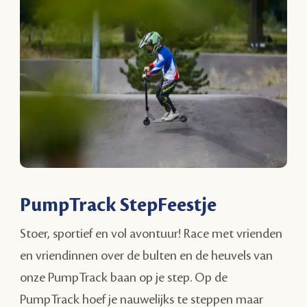
PumpTrack StepFeestje
Stoer, sportief en vol avontuur! Race met vrienden
en vriendinnen over de bulten en de heuvels van
onze PumpTrack baan op je step. Op de
PumpTrack hoef je nauwelijks te steppen maar