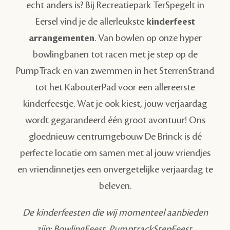
echt anders is? Bij Recreatiepark TerSpegelt in
Eersel vind je de allerleukste
kinderfeest
arrangementen
. Van bowlen op onze hyper
bowlingbanen tot racen met je step op de
PumpTrack en van zwemmen in het SterrenStrand
tot het KabouterPad voor een allereerste
kinderfeestje. Wat je ook kiest, jouw verjaardag
wordt gegarandeerd één groot avontuur! Ons
gloednieuw centrumgebouw De Brinck is dé
perfecte locatie om samen met al jouw vriendjes
en vriendinnetjes een onvergetelijke verjaardag te
beleven.
De kinderfeesten die wij momenteel aanbieden
zijn: BowlingFeest, PumptrackStepFeest,