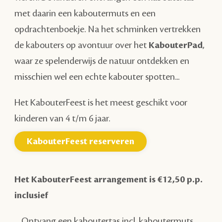
met daarin een kaboutermuts en een
opdrachtenboekje. Na het schminken vertrekken
de kabouters op avontuur over het
KabouterPad
,
waar ze spelenderwijs de natuur ontdekken en
misschien wel een echte kabouter spotten...
Het KabouterFeest is het meest geschikt voor
kinderen van 4 t/m 6 jaar.
KabouterFeest reserveren
Het KabouterFeest arrangement is €12,50 p.p.
inclusief
Ontvang een kaboutertas incl. kaboutermuts,