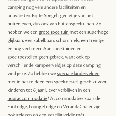
camping nog vele andere faciliteiten en
activiteiten. Bij TerSpegelt geniet je van het
buitenleven, dus ook van buitenspeeltuinen. Zo
hebben we een
grote speeltuin
met een superhoge
glijbaan, een kabelbaan, schommels, een treintje
en nog veel meer. Aan speeltuinen en
speeltoestellen geen gebrek, want ook op
verschillende kampeerveldjes op deze camping
vind je ze. Zo hebben we
speciale kindervelden
met in het midden een speeltoestel, geschikt voor
kinderen tot 6 jaar. Liever verblijven in een
huuraccommodatie
? Accommodaties zoals de
FunLodge, LoungeLodge en VerandaChalet zijn
ook gelegen op een gezellig veldje mét