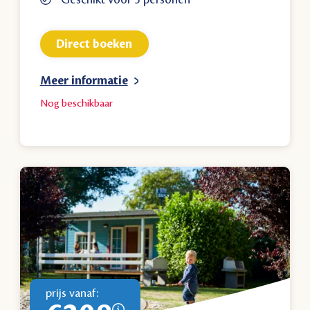
Direct boeken
Meer informatie
Nog
beschikbaar
prijs vanaf: