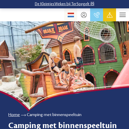
De KleintjesWeken bij TerSpegelt 🧸
Home
Camping met binnenspeeltuin
Camping met binnenspeeltuin