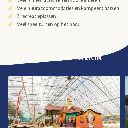
Veel binnen activiteiten voor kinderen
Vele huuraccommodaties en kampeerplaatsen
3 recreatieplassen
Veel speeltuinen op het park
Activiteitenoverzicht