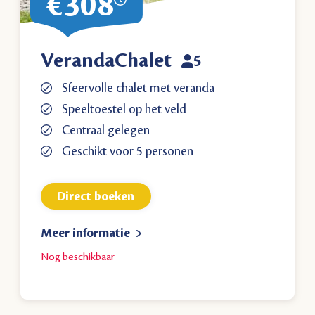
€308
VerandaChalet
5
Sfeervolle chalet met veranda
Speeltoestel op het veld
Centraal gelegen
Geschikt voor 5 personen
Direct boeken
Meer informatie
Nog
beschikbaar