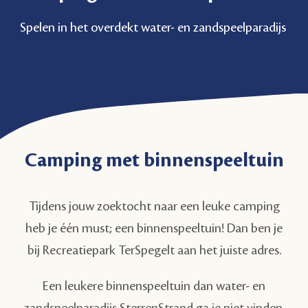
Spelen in het overdekt water- en zandspeelparadijs
Camping met binnenspeeltuin
Tijdens jouw zoektocht naar een leuke camping
heb je één must; een binnenspeeltuin! Dan ben je
bij Recreatiepark TerSpegelt aan het juiste adres.
Een leukere binnenspeeltuin dan water- en
zandspeelparadijs
SterrenStrand
ga je niet vinden.