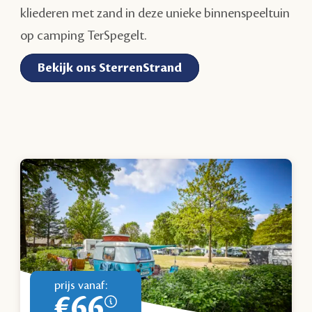
kliederen met zand in deze unieke binnenspeeltuin
op camping TerSpegelt.
Bekijk ons SterrenStrand
prijs vanaf:
€66