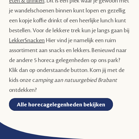
eten & drinken
. Dit is een plek waar je gewoon met
je wandelschoenen binnen kunt lopen en gezellig
een kopje koffie drinkt of een heerlijke lunch kunt
bestellen. Voor de lekkere trek kun je langs gaan bij
LekkerSnacken
Hier vind je namelijk een ruim
assortiment aan snacks en lekkers. Benieuwd naar
de andere 5 horeca gelegenheden op ons park?
Klik dan op onderstaande button. Kom jij met de
kids onze c
amping aan natuurgebied Brabant
ontdekken?
Alle horecagelegenheden bekijken