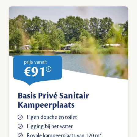
prijs vanaf:
€91
Basis Privé Sanitair
Kampeerplaats
Eigen douche en toilet
Ligging bij het water
Royale kampeerplaats van 120 m²