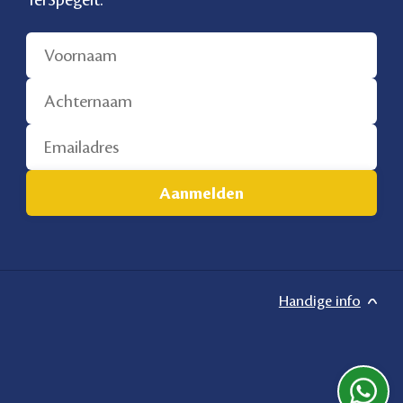
TerSpegelt.
Handige info