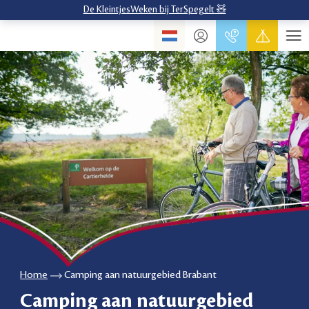
De KleintjesWeken bij TerSpegelt 🧸
Home
Camping aan natuurgebied Brabant
Camping aan natuurgebied