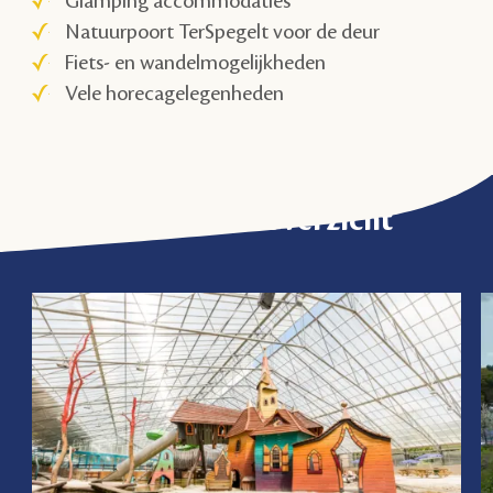
Glamping accommodaties
Natuurpoort TerSpegelt voor de deur
Fiets- en wandelmogelijkheden
Vele horecagelegenheden
Activiteitenoverzicht