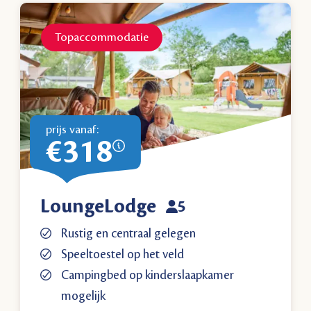
Topaccommodatie
prijs vanaf:
€318
LoungeLodge
5
Rustig en centraal gelegen
Speeltoestel op het veld
Campingbed op kinderslaapkamer
mogelijk