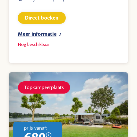
Direct boeken
Meer informatie
Nog
beschikbaar
Topkampeerplaats
prijs vanaf: