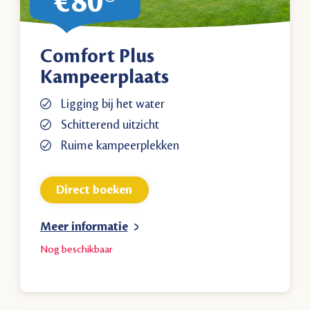
€80
Comfort Plus
Kampeerplaats
Ligging bij het water
Schitterend uitzicht
Ruime kampeerplekken
Direct boeken
Meer informatie
Nog
beschikbaar