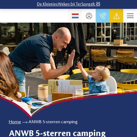
De KleintjesWeken bij TerSpegelt 🧸
Home
ANWB 5-sterren camping
ANWB 5-sterren camping