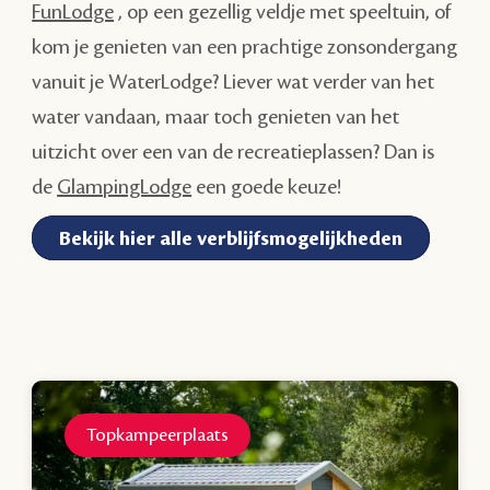
FunLodge
, op een gezellig veldje met speeltuin, of
kom je genieten van een prachtige zonsondergang
vanuit je WaterLodge? Liever wat verder van het
water vandaan, maar toch genieten van het
uitzicht over een van de recreatieplassen? Dan is
de
GlampingLodge
een goede keuze!
Bekijk hier alle verblijfsmogelijkheden
Topkampeerplaats