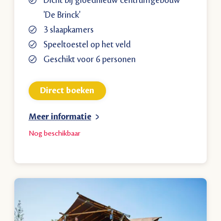
Dicht bij gloednieuw centrumgebouw
'De Brinck'
3 slaapkamers
Speeltoestel op het veld
Geschikt voor 6 personen
Direct boeken
Meer informatie
Nog
beschikbaar