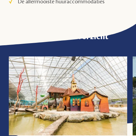
De allermooiste huuraccommodaties
Activiteitenoverzicht