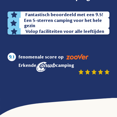
Fantastisch beoordeeld met een 9.5!
Een 5-sterren camping voor het hele
gezin
Volop faciliteiten voor alle leeftijden
9.1
fenomenale score op
Erkende
camping