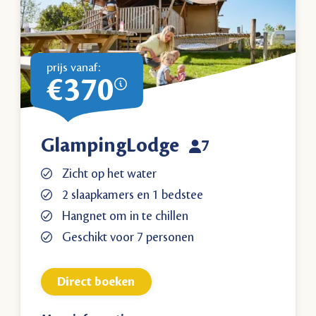
prijs vanaf:
€370
GlampingLodge
7
Zicht op het water
2 slaapkamers en 1 bedstee
Hangnet om in te chillen
Geschikt voor 7 personen
Direct boeken