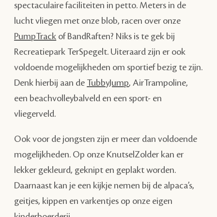
spectaculaire faciliteiten in petto. Meters in de
lucht vliegen met onze blob, racen over onze
PumpTrack
of BandRaften? Niks is te gek bij
Recreatiepark TerSpegelt. Uiteraard zijn er ook
voldoende mogelijkheden om sportief bezig te zijn.
Denk hierbij aan de
TubbyJump
, AirTrampoline,
een beachvolleybalveld en een sport- en
vliegerveld.
Ook voor de jongsten zijn er meer dan voldoende
mogelijkheden. Op onze KnutselZolder kan er
lekker gekleurd, geknipt en geplakt worden.
Daarnaast kan je een kijkje nemen bij de alpaca’s,
geitjes, kippen en varkentjes op onze eigen
kinderboerderij.