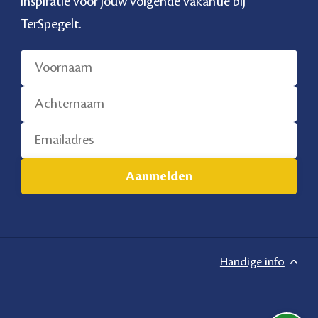
inspiratie voor jouw volgende vakantie bij
TerSpegelt.
Handige info