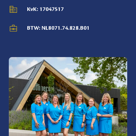
KvK: 17047517
BTW: NL8071.74.828.B01