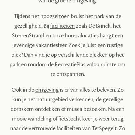
van de groene omgeving.
Tijdens het hoogseizoen bruist het park van de
gezelligheid. Bij
faciliteiten
zoals De Brinck, het
SterrenStrand en onze horecalocaties hangt een
levendige vakantiesfeer. Zoek je juist een rustige
plek? Dan vind je op verschillende plekken op het
park en rondom de RecreatiePlas volop ruimte om
te ontspannen.
Ook in de
omgeving
is er van alles te beleven. Zo
kun je het natuurgebied verkennen, de gezellige
dorpskern ontdekken of musea bezoeken. Na een
mooie wandeling of fietstocht keer je weer terug
naar de vertrouwde faciliteiten van TerSpegelt. Zo