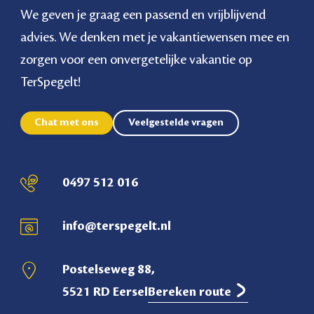
We geven je graag een passend en vrijblijvend
advies. We denken met je vakantiewensen mee en
zorgen voor een onvergetelijke vakantie op
TerSpegelt!
Chat met ons
Veelgestelde vragen
0497 512 016
info@terspegelt.nl
Postelseweg 88,
5521 RD Eersel
Bereken route