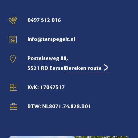
0497 512 016
info@terspegelt.nl
Postelseweg 88,
5521 RD Eersel
Bereken route
KvK: 17047517
BTW: NL8071.74.828.B01