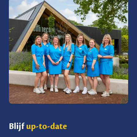
Blijf
up-to-date