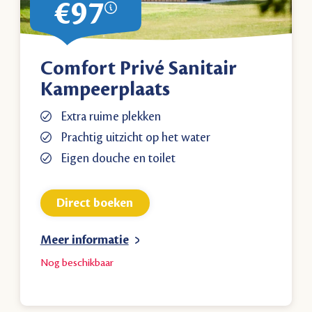
€97
Comfort Privé Sanitair
Kampeerplaats
Extra ruime plekken
Prachtig uitzicht op het water
Eigen douche en toilet
Direct boeken
Meer informatie
Nog
beschikbaar