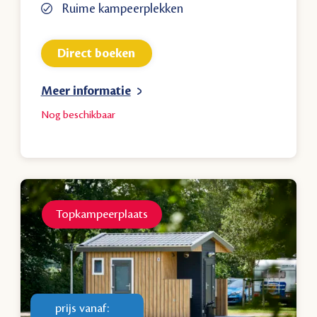
Ruime kampeerplekken
Direct boeken
Meer informatie
Nog
beschikbaar
Topkampeerplaats
prijs vanaf: