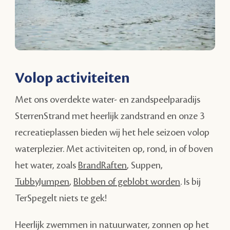
Volop activiteiten
Met ons overdekte water- en zandspeelparadijs
SterrenStrand met heerlijk zandstrand en onze 3
recreatieplassen bieden wij het hele seizoen volop
waterplezier. Met activiteiten op, rond, in of boven
het water, zoals
BrandRaften
, Suppen,
TubbyJumpen
,
Blobben of geblobt worden
. Is bij
TerSpegelt niets te gek!
Heerlijk zwemmen in natuurwater, zonnen op het