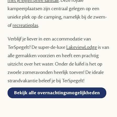
met je eigen privé sanitair
. Deze royale
kampeerplaatsen zijn centraal gelegen op een
unieke plek op de camping, namelijk bij de zwem-
of
recreatieplas
.
Verblijf je liever in een accommodatie van
TerSpegelt? De super-de-luxe
LakeviewLodge
is van
alle gemakken voorzien en heeft een prachtig
uitzicht over het water. Onder de luifel is het op
zwoele zomeravonden heerlijk toeven! De ideale
strandvakantie beleef je bij TerSpegelt!
Bekijk alle overnachtingsmogelijkheden