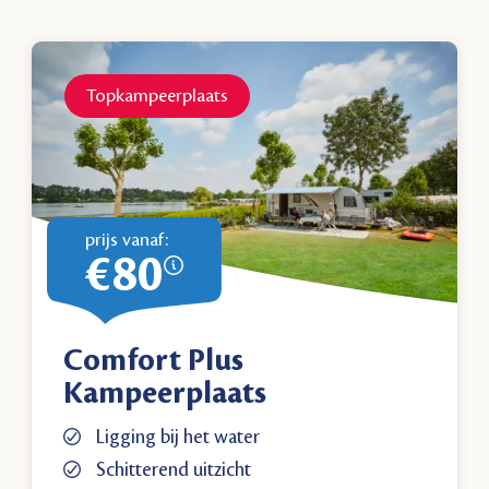
Topkampeerplaats
prijs vanaf:
€80
Comfort Plus
Kampeerplaats
Ligging bij het water
Schitterend uitzicht