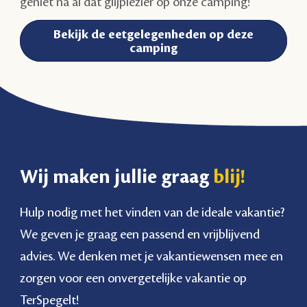
geniet na al dat glijplezier op onze camping!
Bekijk de eetgelegenheden op deze
camping
Wij maken jullie graag
blij!
Hulp nodig met het vinden van de ideale vakantie?
We geven je graag een passend en vrijblijvend
advies. We denken met je vakantiewensen mee en
zorgen voor een onvergetelijke vakantie op
TerSpegelt!