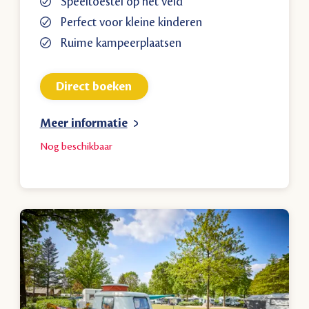
Speeltoestel op het veld
Perfect voor kleine kinderen
Ruime kampeerplaatsen
Direct boeken
Meer informatie
Nog
beschikbaar