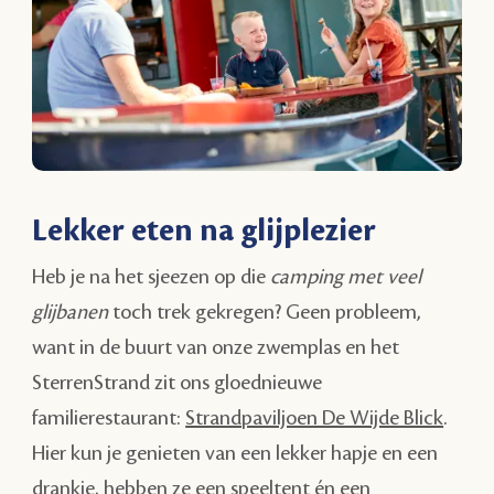
Lekker eten na glijplezier
Heb je na het sjeezen op die
camping met veel
glijbanen
toch trek gekregen? Geen probleem,
want in de buurt van onze zwemplas en het
SterrenStrand zit ons gloednieuwe
familierestaurant:
Strandpaviljoen De Wijde Blick
.
Hier kun je genieten van een lekker hapje en een
drankje, hebben ze een speeltent én een