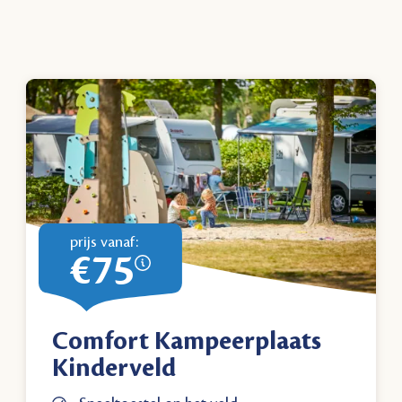
prijs vanaf:
€75
Comfort Kampeerplaats
Kinderveld