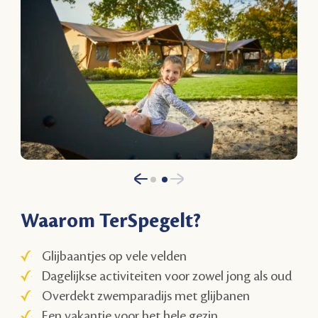
Waarom TerSpegelt?
Glijbaantjes op vele velden
Dagelijkse activiteiten voor zowel jong als oud
Overdekt zwemparadijs met glijbanen
Een vakantie voor het hele gezin