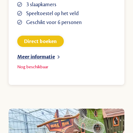
3 slaapkamers
Speeltoestel op het veld
Geschikt voor 6 personen
Direct boeken
Meer informatie
Nog
beschikbaar