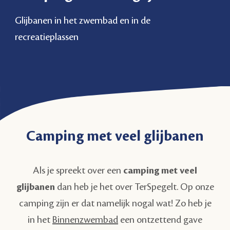
Glijbanen in het zwembad en in de
recreatieplassen
Camping met veel glijbanen
Als je spreekt over een
camping met veel
glijbanen
dan heb je het over TerSpegelt. Op onze
camping zijn er dat namelijk nogal wat! Zo heb je
in het
Binnenzwembad
een ontzettend gave