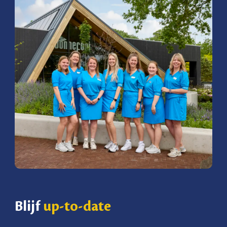
Blijf
up-to-date