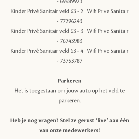
-
69989923
Kinder Privé Sanitair veld 63 - 2 : Wifi Prive Sanitair
-
77296243
Kinder Privé Sanitair veld 63 - 3 : Wifi Prive Sanitair
-
76743983
Kinder Privé Sanitair veld 63 - 4 : Wifi Prive Sanitair
-
73753787
Parkeren
Het is toegestaan om jouw auto op het veld te
parkeren.
Heb je nog vragen? Stel ze gerust ‘live’ aan één
van onze medewerkers!