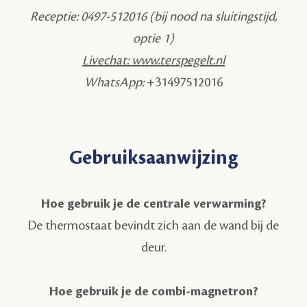
Receptie: 0497-512016 (bij nood na sluitingstijd,
optie 1)
Livechat: www.terspegelt.nl
WhatsApp:
+31497512016
Gebruiksaanwijzing
Hoe gebruik je de centrale verwarming?
De thermostaat bevindt zich aan de wand bij de
deur.
Hoe gebruik je de combi-magnetron?