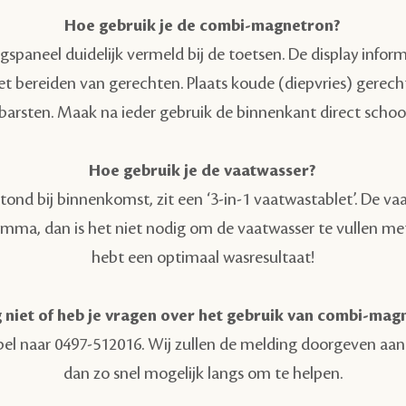
Hoe gebruik je de combi-magnetron?
gspaneel duidelijk vermeld bij de toetsen. De display informee
et bereiden van gerechten. Plaats koude (diepvries) gerech
n barsten. Maak na ieder gebruik de binnenkant direct scho
Hoe gebruik je de vaatwasser?
stond bij binnenkomst, zit een ‘3-in-1 vaatwastablet’. De 
mma, dan is het niet nodig om de vaatwasser te vullen met
hebt een optimaal wasresultaat!
niet of heb je vragen over het gebruik van combi-mag
f bel naar 0497-512016. Wij zullen de melding doorgeven aan
dan zo snel mogelijk langs om te helpen.