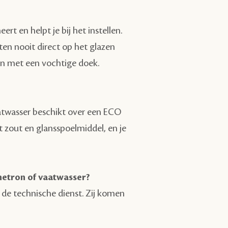
rt en helpt je bij het instellen.
ten nooit direct op het glazen
on met een vochtige doek.
vaatwasser beschikt over een ECO
 zout en glansspoelmiddel, en je
netron of vaatwasser?
 de technische dienst. Zij komen