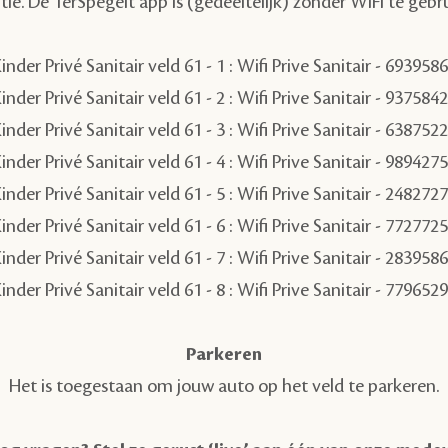
tie. De TerSpegelt app is (gedeeltelijk) zonder WiFi te gebr
inder Privé Sanitair veld 61 - 1 : Wifi Prive Sanitair -
6939586
inder Privé Sanitair veld 61 - 2 : Wifi Prive Sanitair -
9375842
inder Privé Sanitair veld 61 - 3 : Wifi Prive Sanitair -
6387522
inder Privé Sanitair veld 61 - 4 : Wifi Prive Sanitair -
9894275
inder Privé Sanitair veld 61 - 5 : Wifi Prive Sanitair -
2482727
inder Privé Sanitair veld 61 - 6 : Wifi Prive Sanitair -
7727725
inder Privé Sanitair veld 61 - 7 : Wifi Prive Sanitair -
2839586
inder Privé Sanitair veld 61 - 8 : Wifi Prive Sanitair -
7796529
Parkeren
Het is toegestaan om jouw auto op het veld te parkeren.