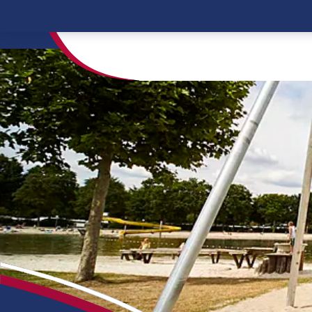
Home
Vakantie informatie - Kinder Privé Sani