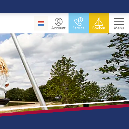
Account
Service
Boeken
Menu