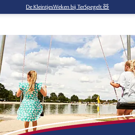
De KleintjesWeken bij TerSpegelt 🧸
tair Plus