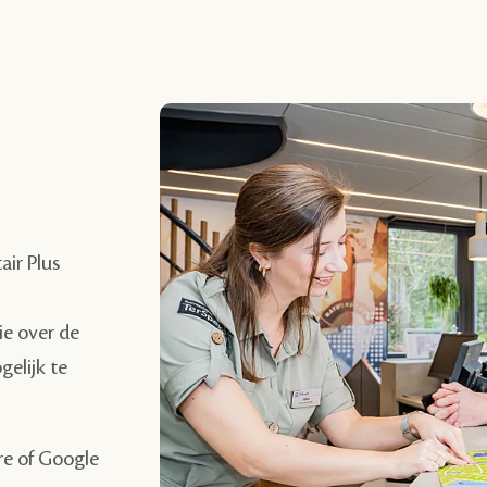
air Plus
ie over de
elijk te
re of Google