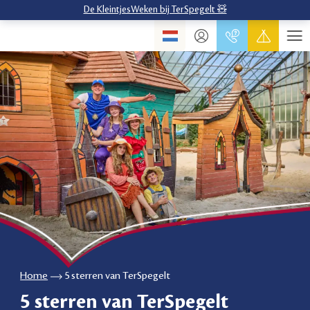
De KleintjesWeken bij TerSpegelt 🧸
Home
5 sterren van TerSpegelt
5 sterren van TerSpegelt