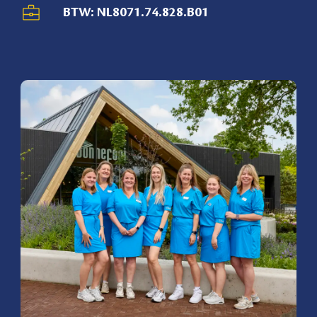
BTW: NL8071.74.828.B01