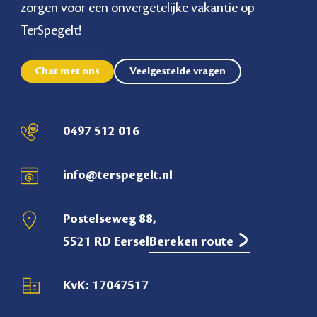
zorgen voor een onvergetelijke vakantie op
TerSpegelt!
Chat met ons
Veelgestelde vragen
0497 512 016
info@terspegelt.nl
Postelseweg 88,
5521 RD Eersel
Bereken route
KvK: 17047517