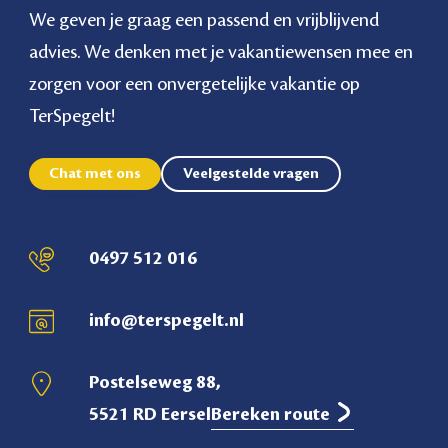
We geven je graag een passend en vrijblijvend
advies. We denken met je vakantiewensen mee en
zorgen voor een onvergetelijke vakantie op
TerSpegelt!
Chat met ons
Veelgestelde vragen
0497 512 016
info@terspegelt.nl
Postelseweg 88,
5521 RD Eersel
Bereken route