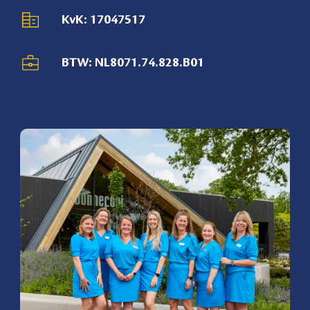
KvK: 17047517
BTW: NL8071.74.828.B01