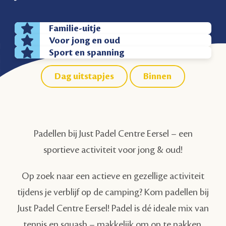
Familie-uitje
Voor jong en oud
Sport en spanning
Dag uitstapjes
Binnen
Padellen bij Just Padel Centre Eersel – een
sportieve activiteit voor jong & oud!
Op zoek naar een actieve en gezellige activiteit
tijdens je verblijf op de camping? Kom padellen bij
Just Padel Centre Eersel! Padel is dé ideale mix van
tennis en squash – makkelijk om op te pakken,