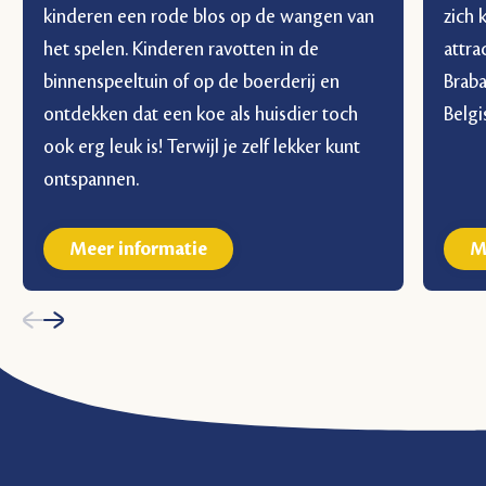
kinderen een rode blos op de wangen van
zich 
het spelen. Kinderen ravotten in de
attra
binnenspeeltuin of op de boerderij en
Braba
ontdekken dat een koe als huisdier toch
Belgi
ook erg leuk is! Terwijl je zelf lekker kunt
ontspannen.
Meer informatie
M