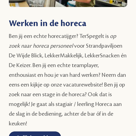
Werken in de horeca
Ben jij een echte horecatijger? TerSpegelt is
op
zoek naar horeca personeel
voor Strandpaviljoen
De Wijde Blick, LekkerMakkelijk, LekkerSnacken én
De Keizer. Ben jij een echte teamplayer,
enthousiast en hou je van hard werken? Neem dan
eens een kijkje op onze vacaturewebsite! Ben jij op
zoek naar een stage in de horeca? Ook dat is
mogelijk! Je gaat als stagiair / leerling Horeca aan
de slag in de bediening, achter de bar óf in de
keuken!