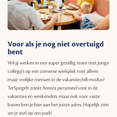
Voor als je nog niet overtuigd
bent
Wil jij werken in een super gezellig team met jonge
collega’s op een zomerse werkplek met alleen
maar vrolijke mensen in de vakantiechill-modus?
TerSpegelt
zoekt horeca personeel
voor in de
vakanties en weekenden, maar ook voor vaste
banen ben je hier aan het juiste adres. Hopelijk zien
we je snel op ons park!