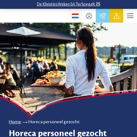
De KleintjesWeken bij TerSpegelt 🧸
Home
Horeca personeel gezocht
Horeca personeel gezocht