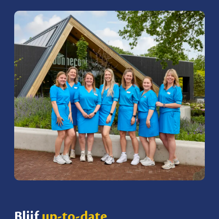
Blijf
up-to-date