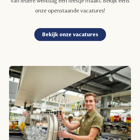
van iedere werkdag een feestje maakt. Bekijk eens
onze openstaande vacatures!
Bekijk onze vacatures