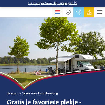
De KleintjesWeken bij TerSpegelt 🧸
Home
Gratis voorkeursboeking
Gratis je favoriete plekje -