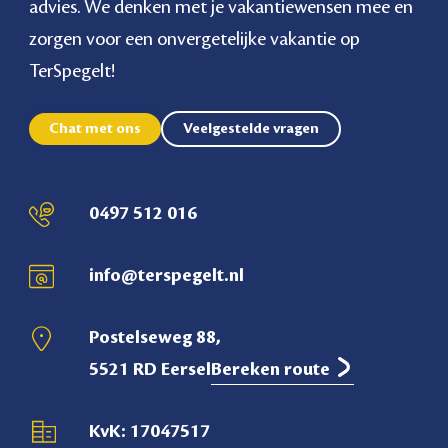
advies. We denken met je vakantiewensen mee en
zorgen voor een onvergetelijke vakantie op
TerSpegelt!
Chat met ons
Veelgestelde vragen
0497 512 016
info@terspegelt.nl
Postelseweg 88,
5521 RD Eersel
Bereken route
KvK: 17047517