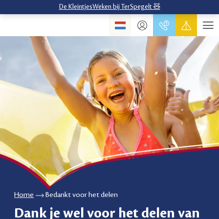
De KleintjesWeken bij TerSpegelt 🧸
Home
Bedankt voor het delen
Dank je wel voor het delen van