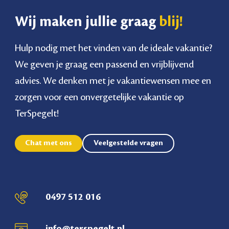
Wij maken jullie graag
blij!
Hulp nodig met het vinden van de ideale vakantie?
We geven je graag een passend en vrijblijvend
advies. We denken met je vakantiewensen mee en
zorgen voor een onvergetelijke vakantie op
TerSpegelt!
Chat met ons
Veelgestelde vragen
0497 512 016
info@terspegelt.nl