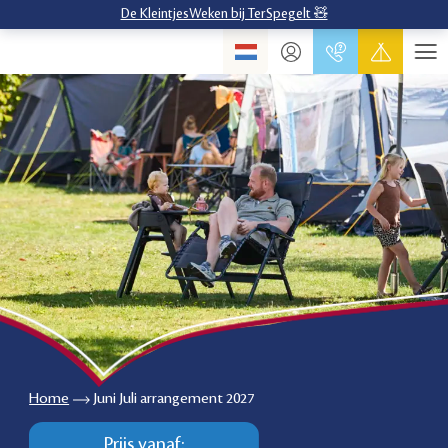
De KleintjesWeken bij TerSpegelt 🧸
Home
Juni Juli arrangement 2027
Prijs vanaf: