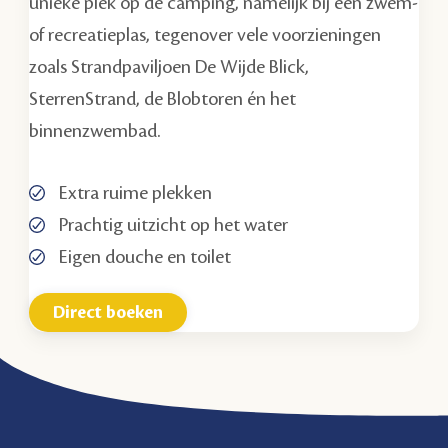
unieke plek op de camping, namelijk bij een zwem-
of recreatieplas, tegenover vele voorzieningen
zoals Strandpaviljoen De Wijde Blick,
SterrenStrand, de Blobtoren én het
binnenzwembad.
Extra ruime plekken
Prachtig uitzicht op het water
Eigen douche en toilet
Direct boeken