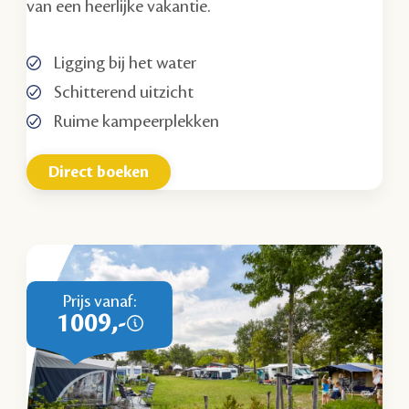
van een heerlijke vakantie.
Ligging bij het water
Schitterend uitzicht
Ruime kampeerplekken
Direct boeken
Prijs vanaf:
1009,-