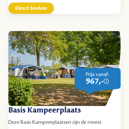
Direct boeken
Prijs vanaf:
967,-
Basis Kampeerplaats
Deze Basis Kampeerplaatsen zijn de meest