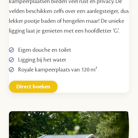
kampeerplaatsen bieden veel rust en privacy. De
velden beschikken zelfs over een aanlegsteiger, dus
lekker pootje baden of hengelen maar! De unieke
ligging laat je genieten met een hoofdletter ‘G’.
Eigen douche en toilet
Ligging bij het water
Royale kampeerplaats van 120 m²
Direct boeken