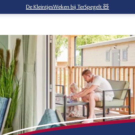
De KleintjesWeken bij TerSpegelt 🧸