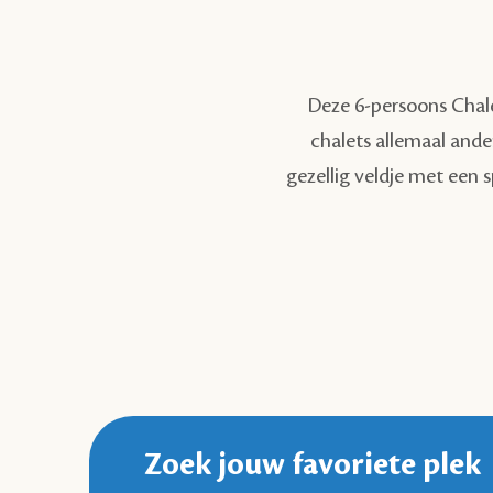
Deze 6-persoons Chalet
chalets allemaal ander
gezellig veldje met een 
Zoek jouw favoriete plek