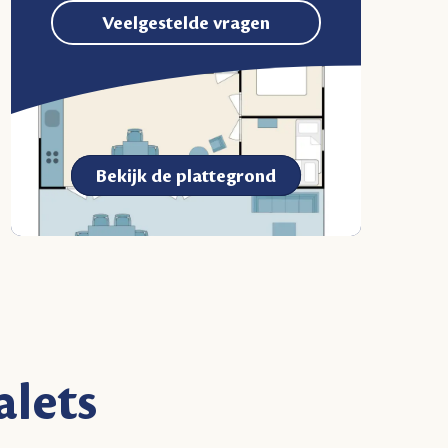
Veelgestelde vragen
Bekijk de plattegrond
alets