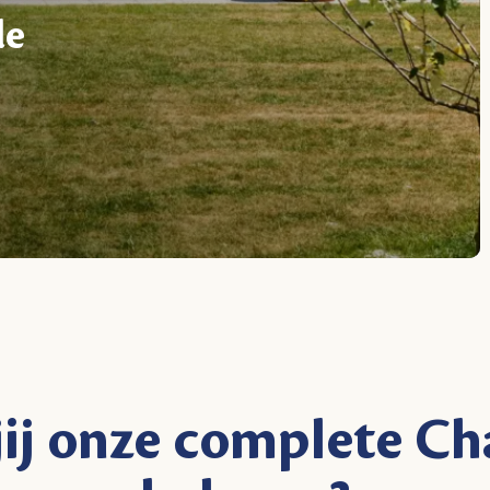
de
jij onze complete Ch