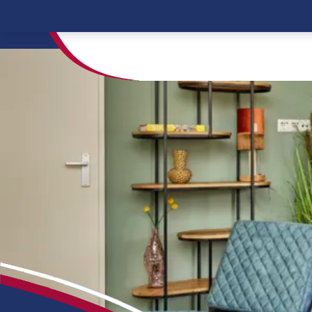
Home
Overnachten
Chalet Plus