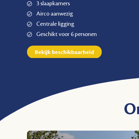
3 slaapkamers
Airco aanwezig
Centrale ligging
Geschikt voor 6 personen
Bekijk beschikbaarheid
On