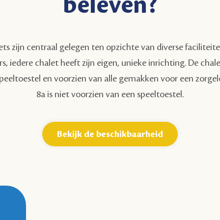
beleven?
s zijn centraal gelegen ten opzichte van diverse faciliteite
s, iedere chalet heeft zijn eigen, unieke inrichting. De chal
speeltoestel en voorzien van alle gemakken voor een zorgelo
8a is niet voorzien van een speeltoestel.
Bekijk de beschikbaarheid