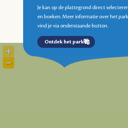
Je kan op de plattegrond direct selectere
en boeken. Meer informatie over het par
vind je via onderstaande button.
Ontdek het park
+
−