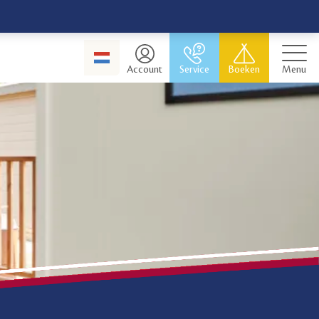
Account
Service
Boeken
Menu