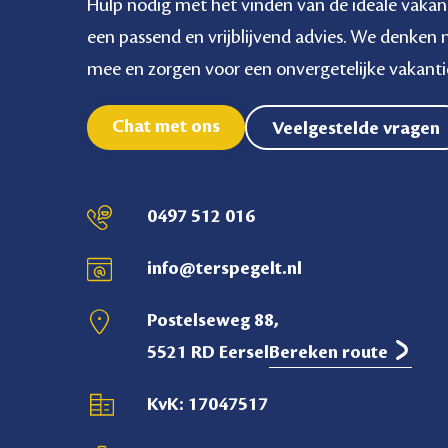
Hulp nodig met het vinden van de ideale vakan
een passend en vrijblijvend advies. We denken
mee en zorgen voor een onvergetelijke vakanti
Chat met ons
Veelgestelde vragen
0497 512 016
info@terspegelt.nl
Postelseweg 88,
5521 RD Eersel
Bereken route
KvK: 17047517