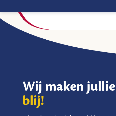
Pagina niet gevonden
Wij maken jullie
blij!