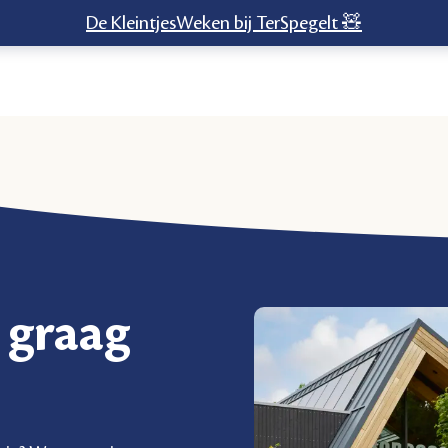
De KleintjesWeken bij TerSpegelt 🧸
 graag