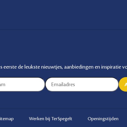
ls eerste de leukste nieuwtjes, aanbiedingen en inspiratie 
itemap
Werken bij TerSpegelt
Openingstijden