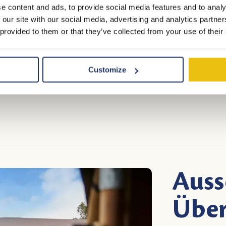
e content and ads, to provide social media features and to analy
 our site with our social media, advertising and analytics partn
 provided to them or that they’ve collected from your use of their
Customize
Auss
Übe