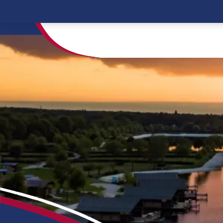
Home
Verrückte Übernachtungen Niederla