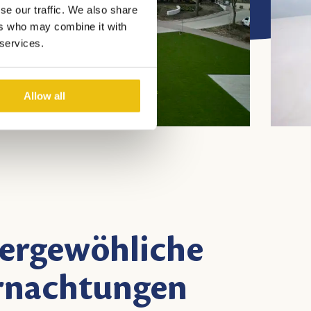
se our traffic. We also share
ers who may combine it with
 services.
Allow all
ergewöhliche
rnachtungen