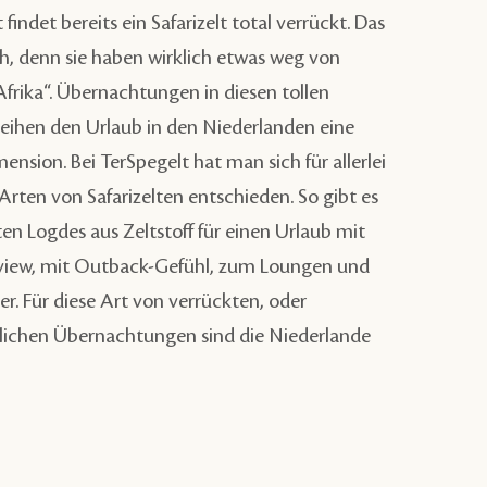
indet bereits ein Safarizelt total verrückt. Das
ch, denn sie haben wirklich etwas weg von
Afrika“. Übernachtungen in diesen tollen
leihen den Urlaub in den Niederlanden eine
nsion. Bei TerSpegelt hat man sich für allerlei
Arten von Safarizelten entschieden. So gibt es
en Logdes aus Zeltstoff für einen Urlaub mit
eview, mit Outback-Gefühl, zum Loungen und
r. Für diese Art von verrückten, oder
ichen Übernachtungen sind die Niederlande