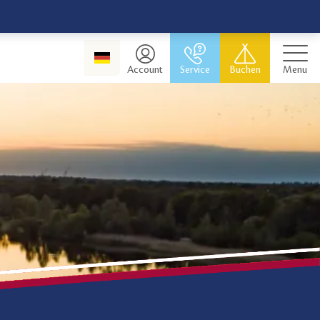
Account
Service
Buchen
Menu