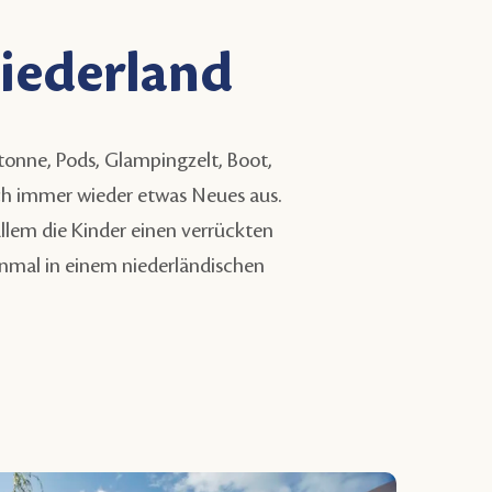
iederland
tonne, Pods, Glampingzelt, Boot,
h immer wieder etwas Neues aus.
allem die Kinder einen verrückten
einmal in einem niederländischen