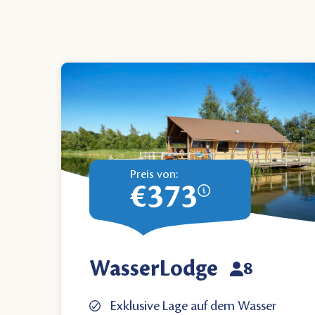
Preis von:
€373
WasserLodge
8
Exklusive Lage auf dem Wasser