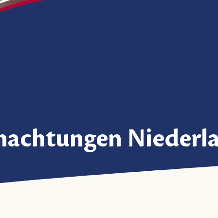
nachtungen Niederl