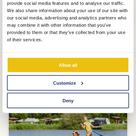
BandRaften
provide social media features and to analyse our traffic.
We also share information about your use of our site with
our social media, advertising and analytics partners who
Band-Rafting hinter dem Rennboot!
may combine it with other information that you’ve
provided to them or that they’ve collected from your use
Mehr sehen
of their services.
Allow all
Customize
Deny