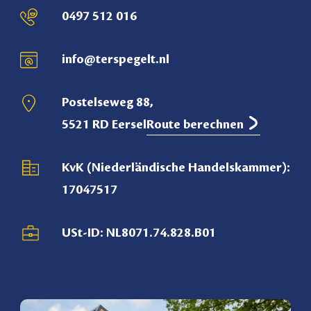
0497 512 016
info@terspegelt.nl
Postelseweg 88,
5521 RD Eersel
Route berechnen
KvK (Niederländische Handelskammer):
17047517
USt-ID: NL8071.74.828.B01