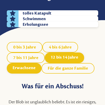
tolles Katapult
Schwimmen
Erholungssee
0 bis 3 Jahre
4 bis 6 Jahre
12 bis 14 Jahre
7 bis 11 Jahre
Erwachsene
Für die ganze Familie
Was für ein Abschuss!
Der Blob ist unglaublich beliebt. Es ist ein riesiges,