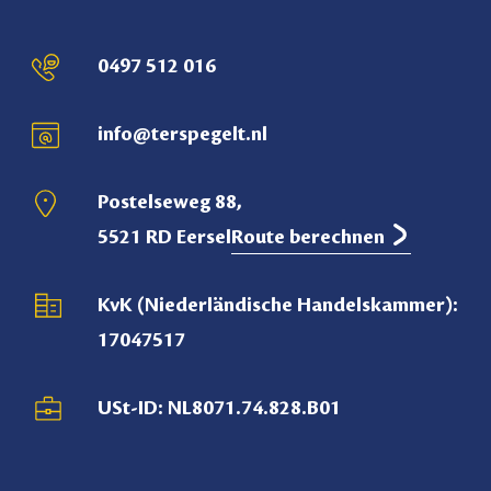
0497 512 016
info@terspegelt.nl
Postelseweg 88,
5521 RD Eersel
Route berechnen
KvK (Niederländische Handelskammer):
17047517
USt-ID: NL8071.74.828.B01