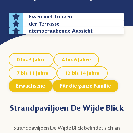
Essen und Trinken
der Terrasse
atemberaubende Aussicht
0 bis 3 Jahre
4 bis 6 Jahre
7 bis 11 Jahre
12 bis 14 Jahre
Erwachsene
Für die ganze Familie
Strandpaviljoen De Wijde Blick
Strandpaviljoen De Wijde Blick befindet sich an