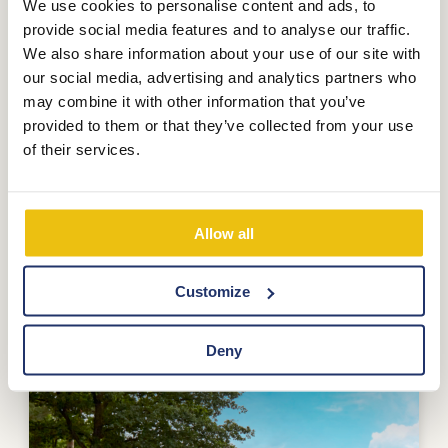
We use cookies to personalise content and ads, to
provide social media features and to analyse our traffic.
Abholcorner
We also share information about your use of our site with
our social media, advertising and analytics partners who
LekkerMakkelijk
may combine it with other information that you’ve
provided to them or that they’ve collected from your use
Mahlzeiten zum Mitnehmen bei
of their services.
‘‘LekkerMakkelijk‘‘
Mehr sehen
Allow all
Customize
Deny