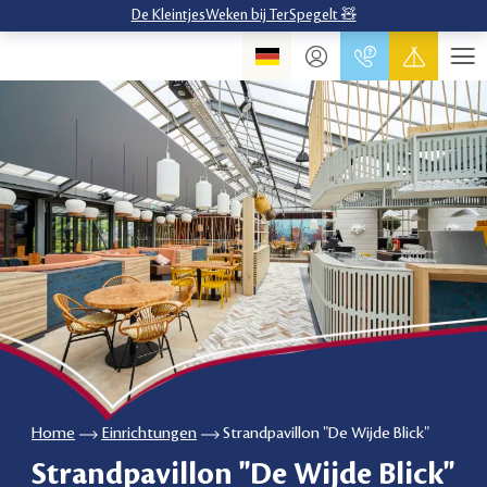
De KleintjesWeken bij TerSpegelt 🧸
Home
Einrichtungen
Strandpavillon "De Wijde Blick"
Strandpavillon "De Wijde Blick"