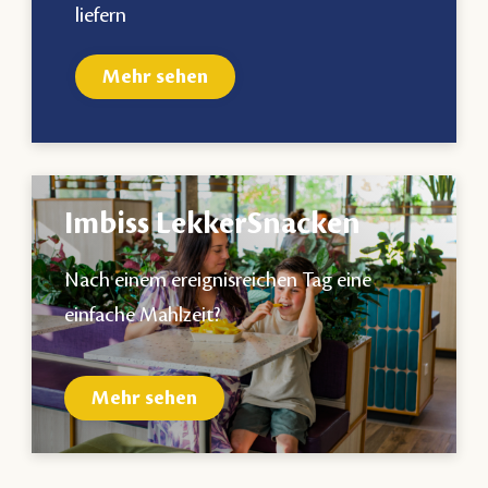
liefern
Mehr sehen
Imbiss LekkerSnacken
Nach einem ereignisreichen Tag eine
einfache Mahlzeit?
Mehr sehen