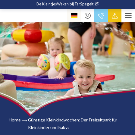
De KleintjesWeken bij TerSpegelt 🧸
Home
Günstige Kleinkindwochen: Der Freizeitpark für
Kleinkinder und Babys