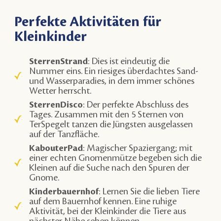
Perfekte Aktivitäten für
Kleinkinder
SterrenStrand
: Dies ist eindeutig die
Nummer eins. Ein riesiges überdachtes Sand-
und Wasserparadies, in dem immer schönes
Wetter herrscht.
SterrenDisco
: Der perfekte Abschluss des
Tages. Zusammen mit den 5 Sternen von
TerSpegelt tanzen die Jüngsten ausgelassen
auf der Tanzfläche.
KabouterPad
: Magischer Spaziergang; mit
einer echten Gnomenmütze begeben sich die
Kleinen auf die Suche nach den Spuren der
Gnome.
Kinderbauernhof
: Lernen Sie die lieben Tiere
auf dem Bauernhof kennen. Eine ruhige
Aktivität, bei der Kleinkinder die Tiere aus
nächster Nähe sehen können.