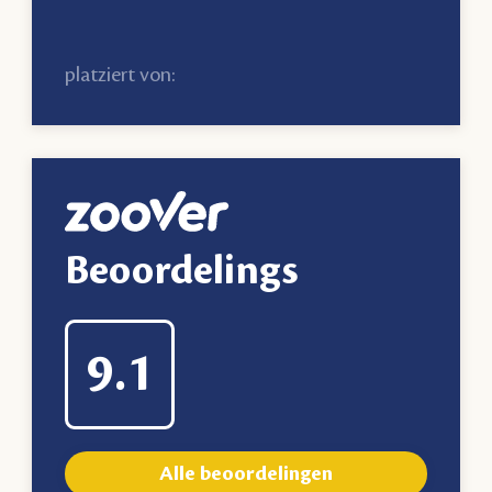
platziert von:
Beoordelings
9.1
Alle beoordelingen