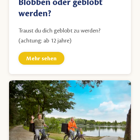
Blobben oder geblobt
werden?
Traust du dich geblobt zu werden?
(achtung: ab 12 jahre)
Mehr sehen