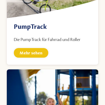
PumpTrack
Die PumpTrack für Fahrrad und Roller
Mehr sehen