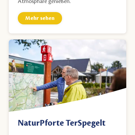
Atmosphäre genießen.
Mehr sehen
NaturPforte TerSpegelt