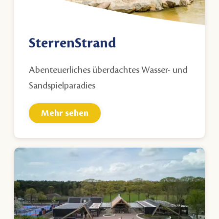
SterrenStrand
Abenteuerliches überdachtes Wasser- und
Sandspielparadies
Mehr sehen