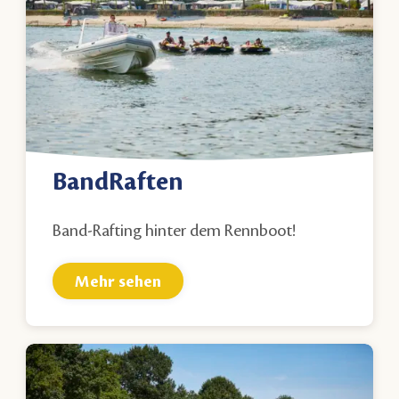
BandRaften
Band-Rafting hinter dem Rennboot!
Mehr sehen