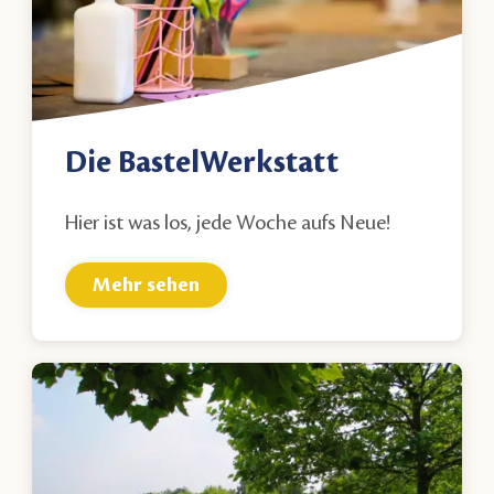
Die BastelWerkstatt
Hier ist was los,
jede Woche
aufs Neue!
Mehr sehen