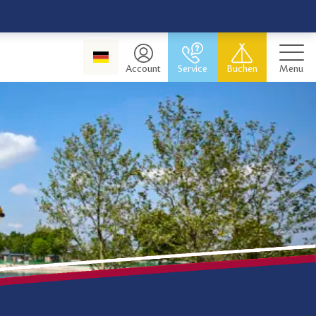
Account
Service
Buchen
Menu