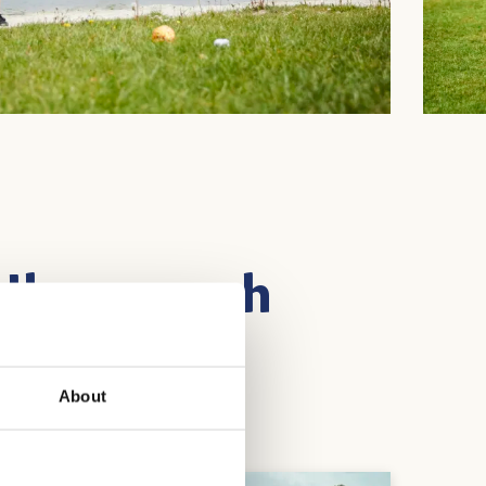
d Ihnen auch
About