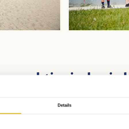
rne aktiv sind, wir
dies gefallen
Details