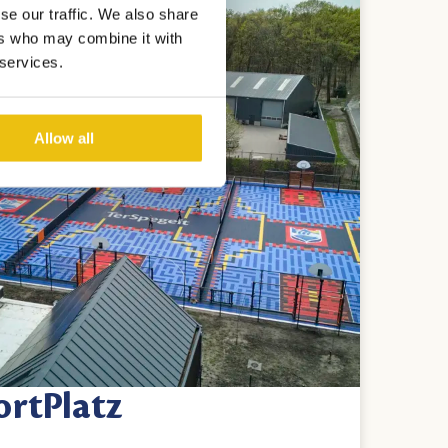
se our traffic. We also share
ers who may combine it with
 services.
Allow all
ortPlatz