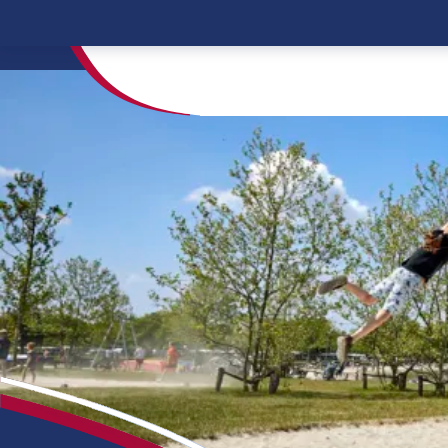
Home
Einrichtungen
Sport- und Drachenf