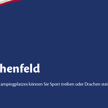
henfeld
mpingplatzes können Sie Sport treiben oder Drachen steige