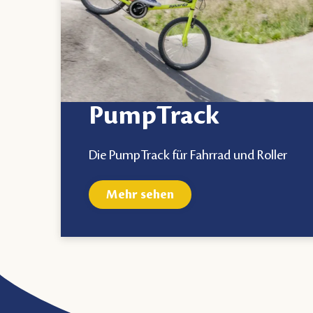
PumpTrack
Die PumpTrack für Fahrrad und Roller
Mehr sehen