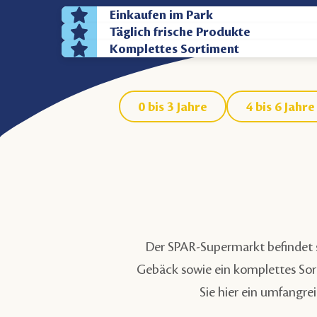
Einkaufen im Park
Täglich frische Produkte
Komplettes Sortiment
0 bis 3 Jahre
4 bis 6 Jahre
Der SPAR-Supermarkt befindet
Gebäck sowie ein komplettes Sor
Sie hier ein umfangre