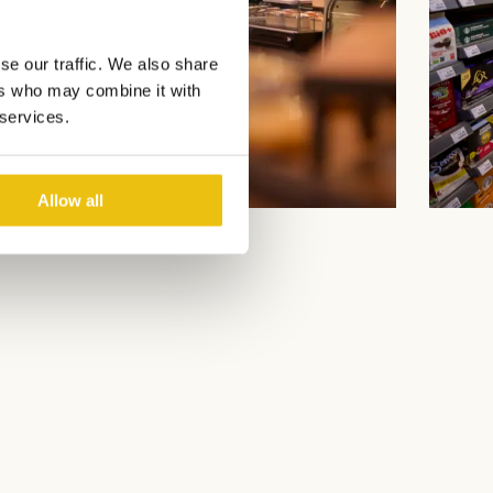
se our traffic. We also share
ers who may combine it with
 services.
Allow all