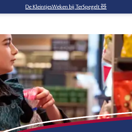
De KleintjesWeken bij TerSpegelt 🧸