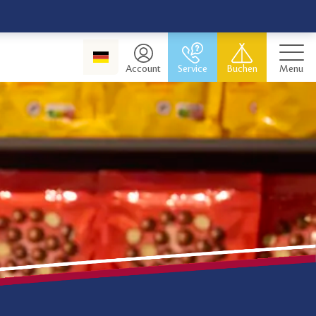
Account
Service
Buchen
Menu