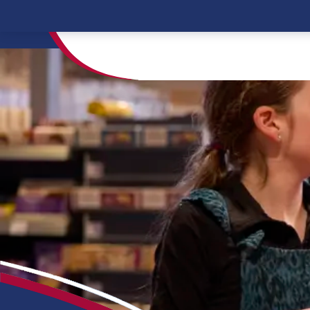
Home
Einrichtungen
SuperMarkt