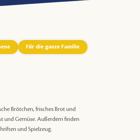
sene
Für die ganze Familie
rische Brötchen, frisches Brot und
Obst und Gemüse. Außerdem finden
hriften und Spielzeug.