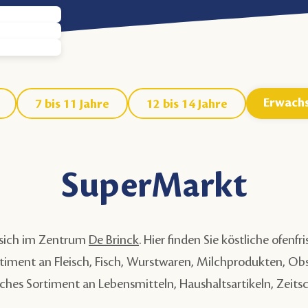
Erwach
7 bis 11 Jahre
12 bis 14 Jahre
SuperMarkt
 sich im Zentrum
De Brinck
. Hier finden Sie köstliche ofenf
timent an Fleisch, Fisch, Wurstwaren, Milchprodukten, 
iches Sortiment an Lebensmitteln, Haushaltsartikeln, Zeitsc