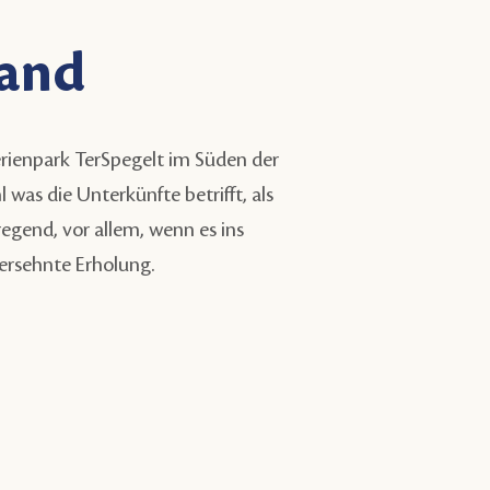
land
Ferienpark TerSpegelt im Süden der
was die Unterkünfte betrifft, als
regend, vor allem, wenn es ins
 ersehnte Erholung.