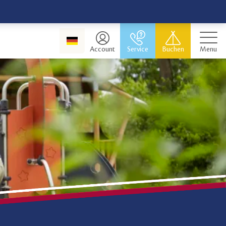
Account
Service
Buchen
Menu