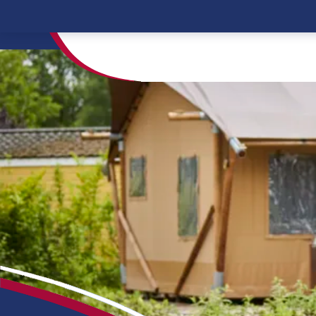
Home
Kinderfreundliche Campingplätze Hol