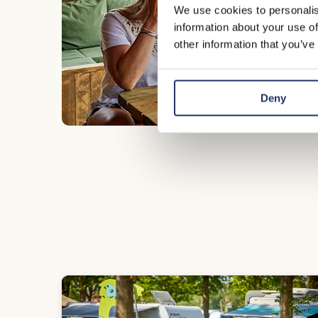
We use cookies to personalis
information about your use of
other information that you’ve
Deny