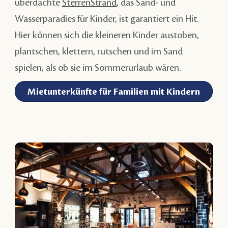
überdachte
SterrenStrand
, das Sand- und
Wasserparadies für Kinder, ist garantiert ein Hit.
Hier können sich die kleineren Kinder austoben,
plantschen, klettern, rutschen und im Sand
spielen, als ob sie im Sommerurlaub wären.
Mietunterkünfte für Familien mit Kindern