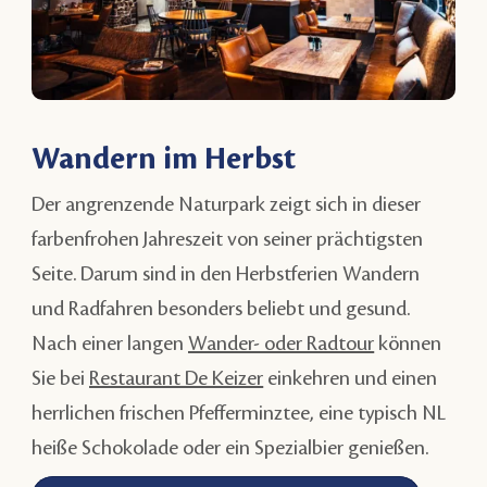
Wandern im Herbst
Der angrenzende Naturpark zeigt sich in dieser
farbenfrohen Jahreszeit von seiner prächtigsten
Seite. Darum sind in den Herbstferien Wandern
und Radfahren besonders beliebt und gesund.
Nach einer langen
Wander- oder Radtour
können
Sie bei
Restaurant De Keizer
einkehren und einen
herrlichen frischen Pfefferminztee, eine typisch NL
heiße Schokolade oder ein Spezialbier genießen.