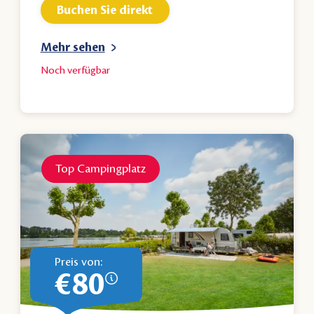
Buchen Sie direkt
Mehr sehen
Noch
verfügbar
Top Campingplatz
Preis von:
€80