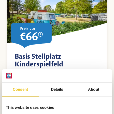
Preis von:
€66
Basis Stellplatz
Kinderspielfeld
Perfekt für kleine Kinder
Campingfeld mit Spielplatz
Besonders preiswert
Consent
Details
About
Buchen Sie direkt
This website uses cookies