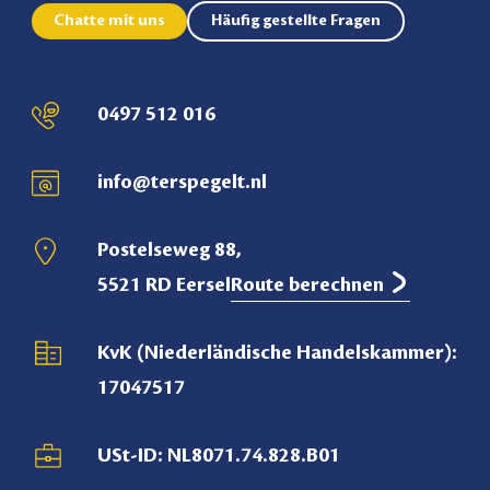
Chatte mit uns
Häufig gestellte Fragen
0497 512 016
info@terspegelt.nl
Postelseweg 88,
5521 RD Eersel
Route berechnen
KvK (Niederländische Handelskammer):
17047517
USt-ID: NL8071.74.828.B01