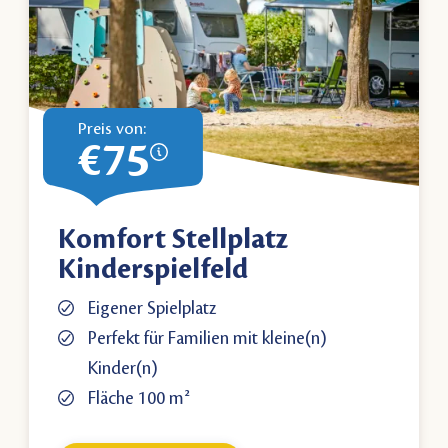
Preis von:
€75
Komfort Stellplatz
Kinderspielfeld
Eigener Spielplatz
Perfekt für Familien mit kleine(n)
Kinder(n)
Fläche 100 m²