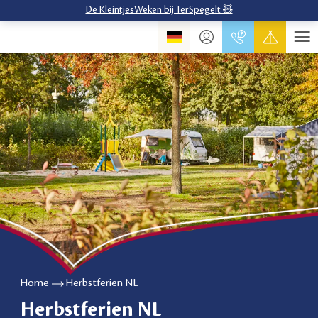
De KleintjesWeken bij TerSpegelt 🧸
Home
Herbstferien NL
Herbstferien NL