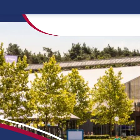
Home
Familiencamping Niederlande