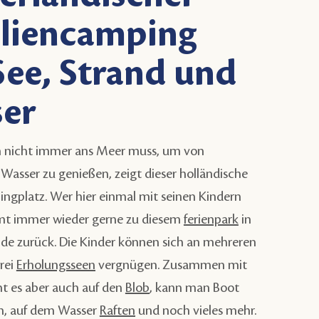
liencamping
See, Strand und
er
 nicht immer ans Meer muss, um von
Wasser zu genießen, zeigt dieser holländische
ngplatz. Wer hier einmal mit seinen Kindern
mt immer wieder gerne zu diesem
ferienpark
in
de zurück. Die Kinder können sich an mehreren
rei
Erholungsseen
vergnügen. Zusammen mit
ht es aber auch auf den
Blob
, kann man Boot
n, auf dem Wasser
Raften
und noch vieles mehr.