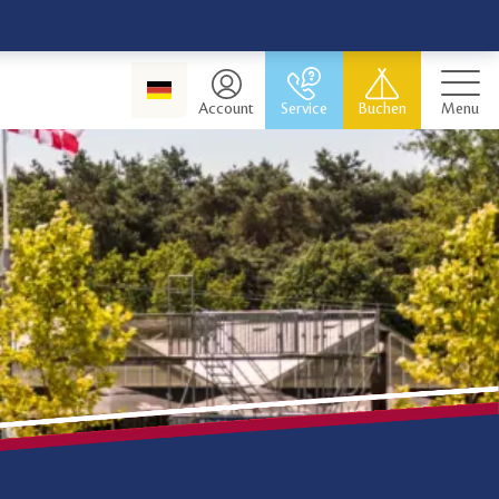
Account
Service
Buchen
Menu