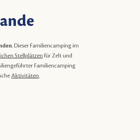
lande
anden
. Dieser Familiencamping im
ichen Stellplätzen
für Zelt und
amiliengeführter Familiencamping
ische
Aktivitäten
.