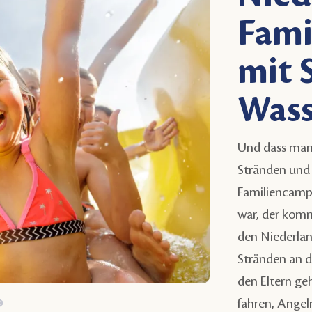
Fami
mit 
Wass
Und dass man
Stränden und 
Familiencampi
war, der kom
den Niederlan
Stränden an d
den Eltern ge
fahren, Angel