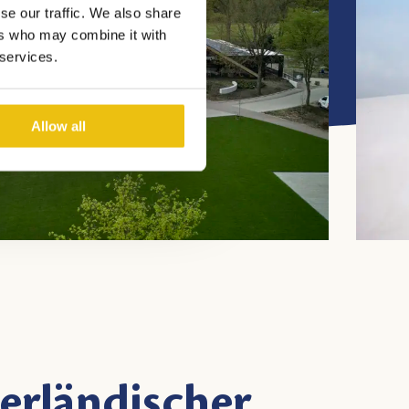
se our traffic. We also share
ers who may combine it with
 services.
Allow all
erländischer