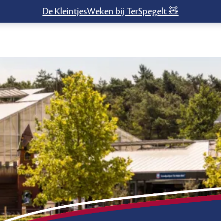
De KleintjesWeken bij TerSpegelt 🧸