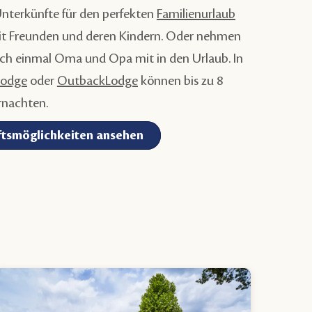
Unterkünfte für den perfekten
Familienurlaub
 Freunden und deren Kindern. Oder nehmen
ach einmal Oma und Opa mit in den Urlaub. In
Lodge
oder
OutbackLodge
können bis zu 8
rnachten.
tsmöglichkeiten ansehen