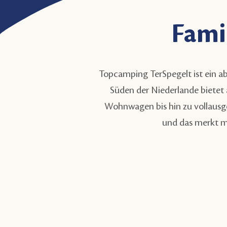
Fami
Topcamping TerSpegelt ist ein a
Süden der Niederlande bietet
Wohnwagen bis hin zu vollaus
und das merkt ma