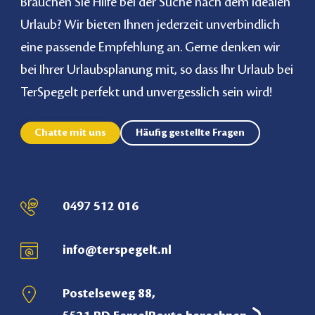
Brauchen Sie Hilfe bei der Suche nach dem idealen
Urlaub? Wir bieten Ihnen jederzeit unverbindlich
eine passende Empfehlung an. Gerne denken wir
bei Ihrer Urlaubsplanung mit, so dass Ihr Urlaub bei
TerSpegelt perfekt und unvergesslich sein wird!
Chatte mit uns
Häufig gestellte Fragen
0497 512 016
info@terspegelt.nl
Postelseweg 88,