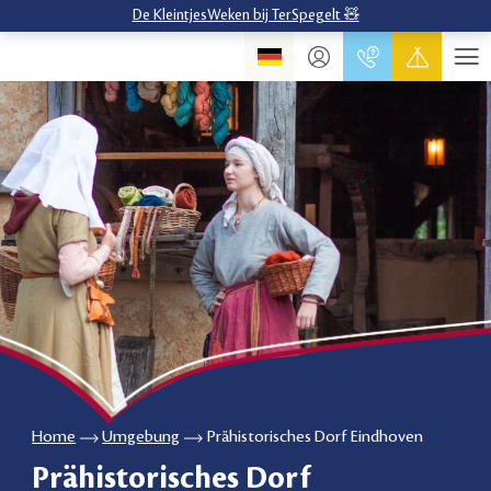
De KleintjesWeken bij TerSpegelt 🧸
Home
Umgebung
Prähistorisches Dorf Eindhoven
Prähistorisches Dorf