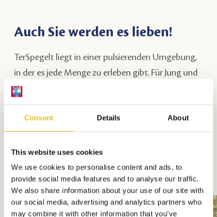
Auch Sie werden es lieben!
TerSpegelt liegt in einer pulsierenden Umgebung,
in der es jede Menge zu erleben gibt. Für Jung und
Alt gibt es eine Menge zu tun. Möchten Sie mehr
von der Umgebung entdecken? Werfen Sie einen
Consent
Details
About
Blick auf die verschiedenen Optionen nebenan.
This website uses cookies
Zurück zur Übersicht
We use cookies to personalise content and ads, to
provide social media features and to analyse our traffic.
We also share information about your use of our site with
our social media, advertising and analytics partners who
may combine it with other information that you’ve