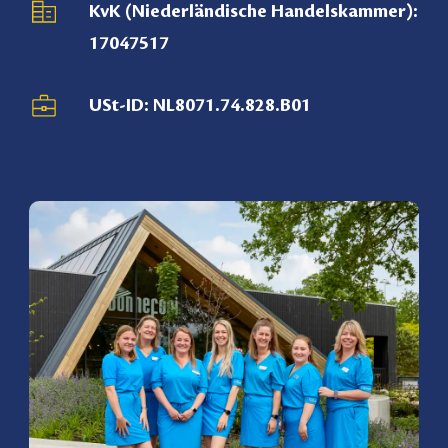
KvK (Niederländische Handelskammer):
17047517
USt-ID: NL8071.74.828.B01