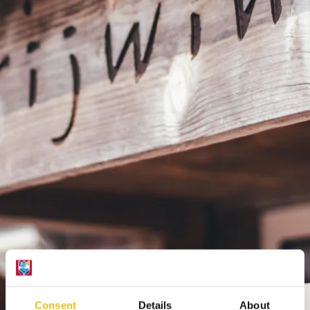
Consent
Details
About