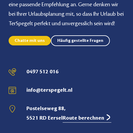
eine passende Empfehlung an. Gerne denken wir
bei Ihrer Urlaubsplanung mit, so dass Ihr Urlaub bei
TerSpegelt perfekt und unvergesslich sein wird!
Chatte mit uns
Häufig gestellte Fragen
0497 512 016
info@terspegelt.nl
Postelseweg 88,
5521 RD Eersel
Route berechnen