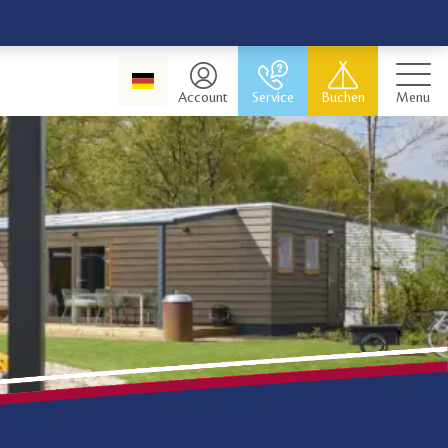
Account
Service
Buchen
Menu