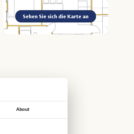
Sehen Sie sich die Karte an
letten
About
ison 2025 zu mieten! Die