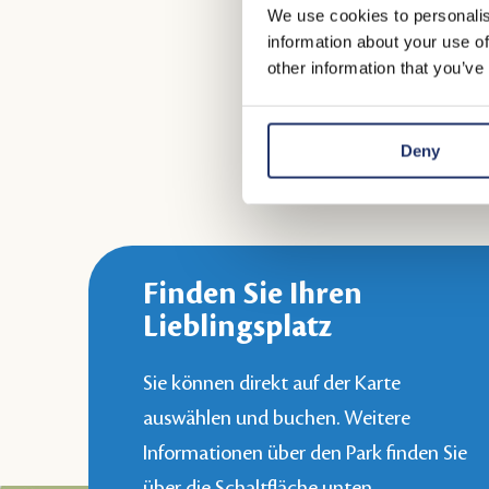
Chalets befinden sich a
We use cookies to personalis
information about your use of
other information that you’ve
Deny
Finden Sie Ihren
Lieblingsplatz
Sie können direkt auf der Karte
auswählen und buchen. Weitere
Informationen über den Park finden Sie
über die Schaltfläche unten.