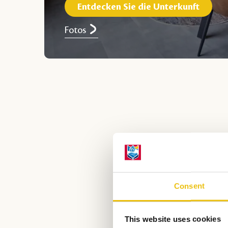
Entdecken Sie die Unterkunft
Fotos
Möcht
Consent
Diese 6-Personen-Chalet
This website uses cookies