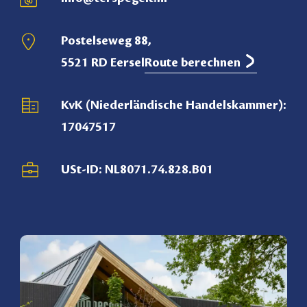
Postelseweg 88,
5521 RD Eersel
Route berechnen
KvK (Niederländische Handelskammer):
17047517
USt-ID: NL8071.74.828.B01