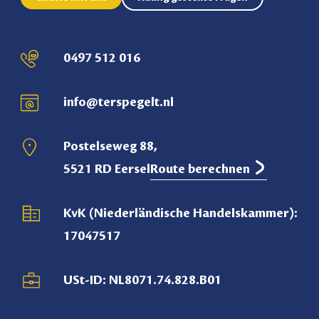
0497 512 016
info@terspegelt.nl
Postelseweg 88,
5521 RD Eersel
Route berechnen
KvK (Niederländische Handelskammer):
17047517
USt-ID: NL8071.74.828.B01