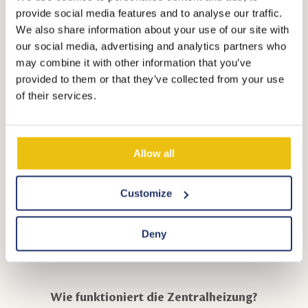
Käsehobel
Wasserkocher
provide social media features and to analyse our traffic.
We also share information about your use of our site with
Schälmesser
Mikrowelle
our social media, advertising and analytics partners who
Brotmesser
Wäscheständer
may combine it with other information that you’ve
provided to them or that they’ve collected from your use
Salatbesteck
6 x 1 pers. Molton
of their services.
Korkenzieher
6 x 1 pers. Deckbett
Schere
6 x Kissen
Allow all
Flaschenöffner
Grill
Customize
Deny
Gebrauchsanleitung
Wie funktioniert die Zentralheizung?