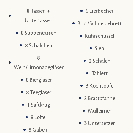
8 Tassen +
6 Eierbecher
Untertassen
Brot/Schneidebrett
8 Suppentassen
Rührschüssel
8 Schälchen
Sieb
8
2 Schalen
Wein/Limonadegläser
Tablett
8 Biergläser
3 Kochtöpfe
8 Teegläser
2 Brattpfanne
1 Saftkrug
Mülleimer
8 Löffel
3 Untersetzer
8 Gabeln