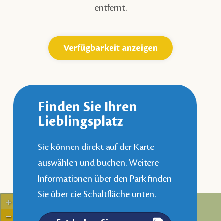
entfernt.
Verfügbarkeit anzeigen
Finden Sie Ihren
Lieblingsplatz
Sie können direkt auf der Karte
auswählen und buchen. Weitere
Informationen über den Park finden
Sie über die Schaltfläche unten.
+
−