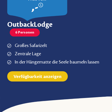
,-
OutbackLodge
6 Personen
Großes Safarizelt
Zentrale Lage
In der Hängematte die Seele baumeln lassen
Verfügbarkeit anzeigen