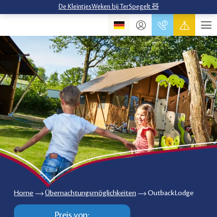
De KleintjesWeken bij TerSpegelt 🧸
Home
Übernachtungsmöglichkeiten
OutbackLodge
Preis von: