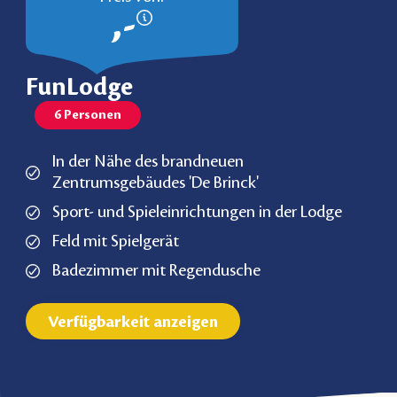
,-
FunLodge
6 Personen
In der Nähe des brandneuen
Zentrumsgebäudes 'De Brinck'
Sport- und Spieleinrichtungen in der Lodge
Feld mit Spielgerät
Badezimmer mit Regendusche
Verfügbarkeit anzeigen