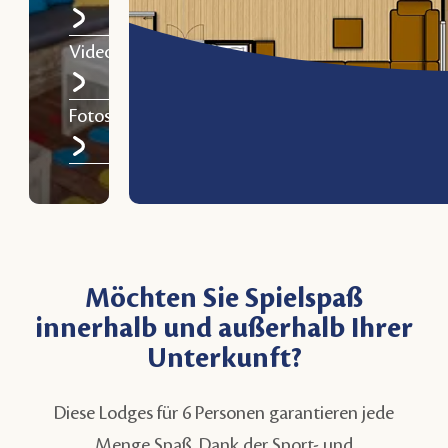
Video
Fotos
Sehen Sie sich die Karte an
Möchten Sie Spielspaß
innerhalb und außerhalb Ihrer
Unterkunft?
Diese Lodges für 6 Personen garantieren jede
Menge Spaß. Dank der Sport- und