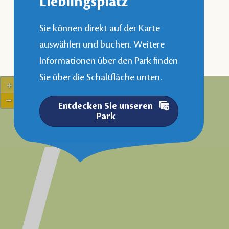
Lieblingsplatz
Sie können direkt auf der Karte
auswählen und buchen. Weitere
Informationen über den Park finden
Sie über die Schaltfläche unten.
+
−
Entdecken Sie unseren
Park