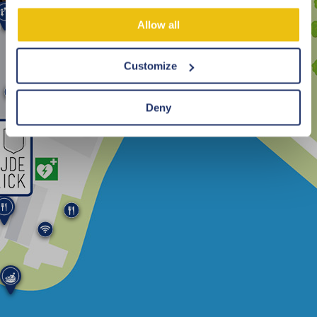
Allow all
Customize
Deny