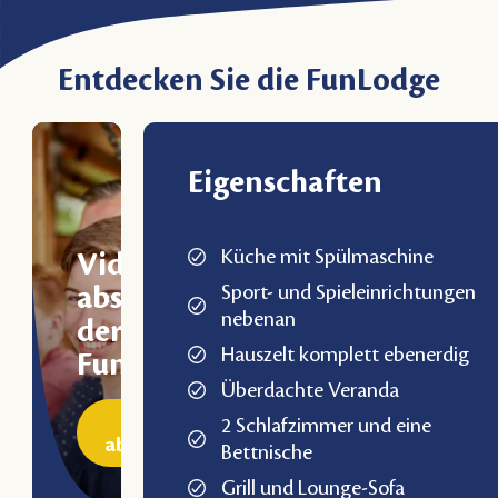
Entdecken Sie die FunLodge
Eigenschaften
Küche mit Spülmaschine
Video
Sport- und Spieleinrichtungen
abspielen
nebenan
der
Hauszelt komplett ebenerdig
FunLodge
Überdachte Veranda
Video
2 Schlafzimmer und eine
abspielen
Bettnische
Grill und Lounge-Sofa