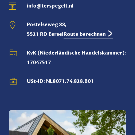
info@terspegelt.nl
Postelseweg 88,
5521 RD Eersel
Route berechnen
KvK (Niederländische Handelskammer):
17047517
USt-ID: NL8071.74.828.B01