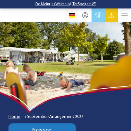
De KleintjesWeken bij TerSpegelt 🧸
Home
September-Arrangement 2027
Preis von: