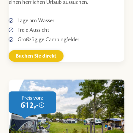
einen herrlichen Urlaub aussuchen.
Lage am Wasser
Freie Aussicht
Großzügige Campingfelder
Buchen Sie direkt
Preis von:
612,-