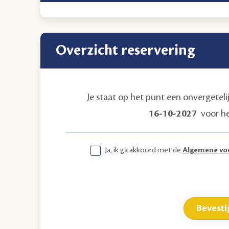
Overzicht reservering
Je staat op het punt een onvergetel
16-10-2027
voor h
Ja, ik ga akkoord met de
Algemene vo
Bevesti