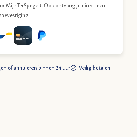
oor MijnTerSpegelt. Ook ontvang je direct een
bevestiging.
gen of annuleren binnen 24 uur
Veilig betalen