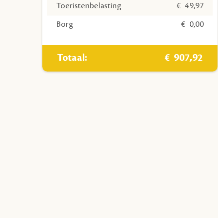
Toeristenbelasting
€
49,97
Borg
€
0,00
Totaal
€
907,92