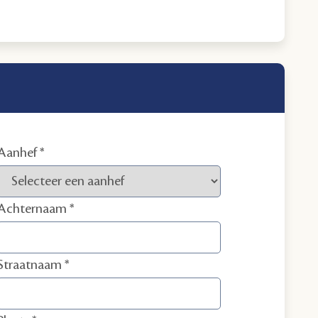
Aanhef
Achternaam
Straatnaam