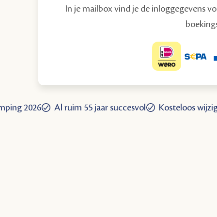
In je mailbox vind je de inloggegevens v
boekings
ping 2026
Al ruim 55 jaar succesvol
Kosteloos wijzi