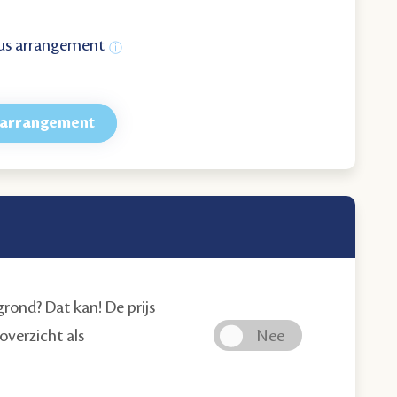
lus arrangement
e arrangement
grond? Dat kan! De prijs
overzicht als