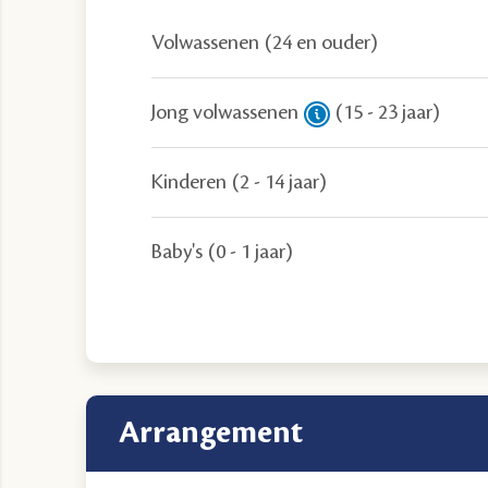
Volwassenen
(24 en ouder)
Jong volwassenen
(15 - 23 jaar)
Kinderen
(2 - 14 jaar)
Baby's
(0 - 1 jaar)
arrangement