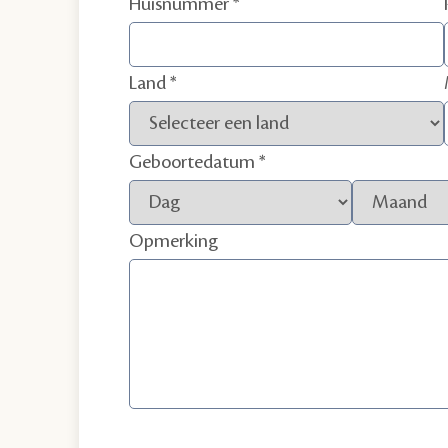
Huisnummer
Land
Geboortedatum
Opmerking