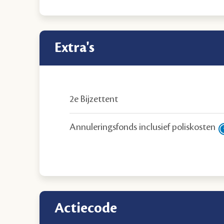
extra's
2e Bijzettent
Annuleringsfonds inclusief poliskosten
Actiecode