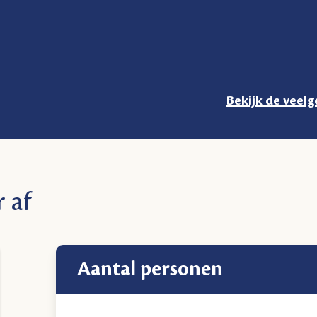
Bekijk de veelg
 af
aantal personen