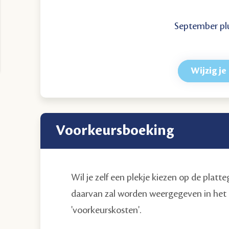
September p
Wijzig j
voorkeursboeking
Wil je zelf een plekje kiezen op de platte
daarvan zal worden weergegeven in het 
'voorkeurskosten'.