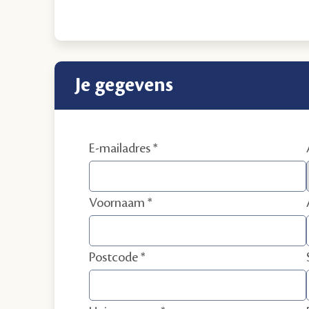
Je gegevens
E-mailadres
Voornaam
Postcode