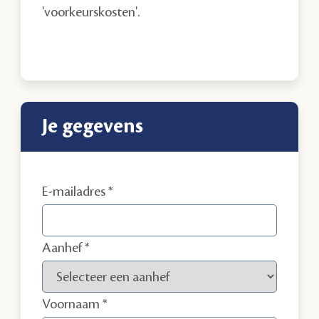
'voorkeurskosten'.
Je gegevens
E-mailadres
Aanhef
Voornaam