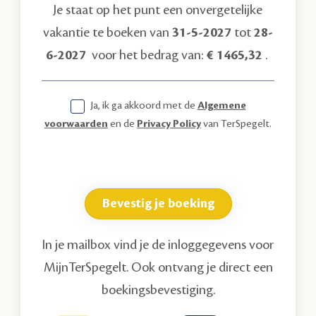
Je staat op het punt een onvergetelijke
vakantie te boeken van
31-5-2027
tot
28-
6-2027
voor het bedrag van:
€ 1465,32
.
Ja, ik ga akkoord met de
Algemene
voorwaarden
en de
Privacy Policy
van TerSpegelt.
Bevestig je boeking
In je mailbox vind je de inloggegevens voor
MijnTerSpegelt. Ook ontvang je direct een
boekingsbevestiging.