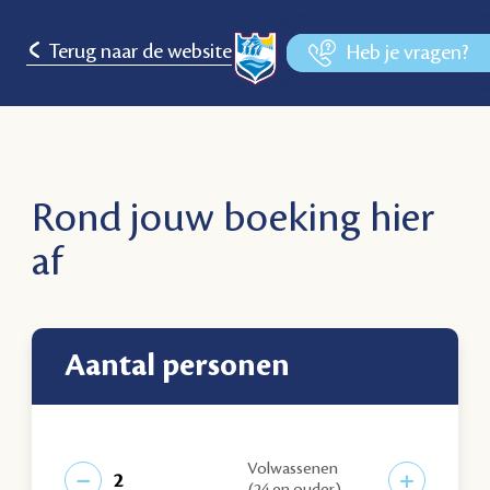
Terug naar de website
Heb je vragen?
Rond jouw boeking hier
af
aantal personen
Volwassenen
−
+