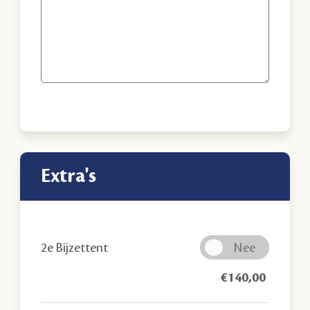
extra's
2e Bijzettent
€
140,00