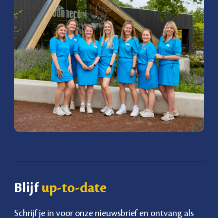
Blijf
up-to-date
Schrijf je in voor onze nieuwsbrief en ontvang als