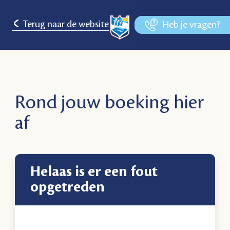
Terug naar de website
Heb je vragen?
Rond jouw boeking hier
af
Helaas is er een fout
opgetreden