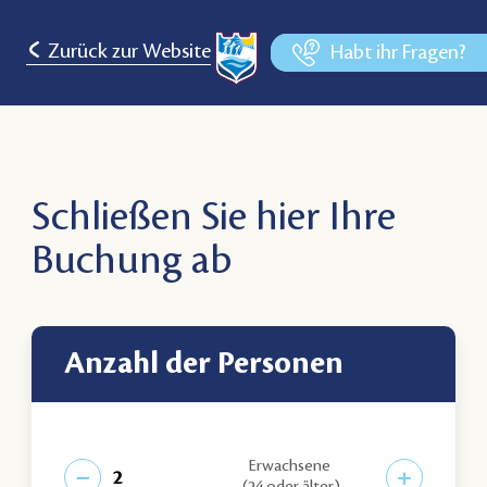
Zurück zur Website
Habt ihr Fragen?
Schließen Sie hier Ihre
Buchung ab
Anzahl der Personen
Erwachsene
−
+