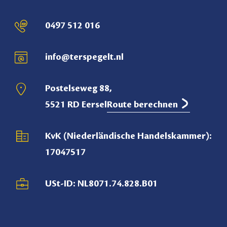
0497 512 016
info@terspegelt.nl
Postelseweg 88,
5521 RD Eersel
Route berechnen
KvK (Niederländische Handelskammer):
17047517
USt-ID: NL8071.74.828.B01