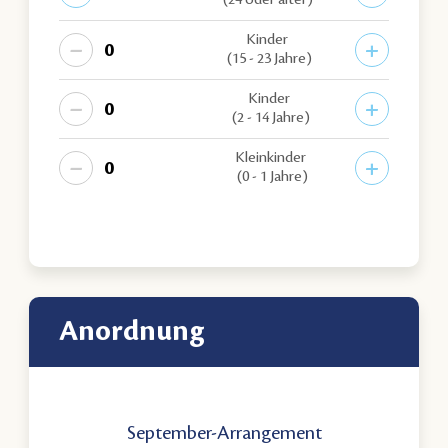
(24 oder älter)
Kinder
−
+
(15 - 23 Jahre)
Kinder
−
+
(2 - 14 Jahre)
Kleinkinder
−
+
(0 - 1 Jahre)
Anordnung
September-Arrangement