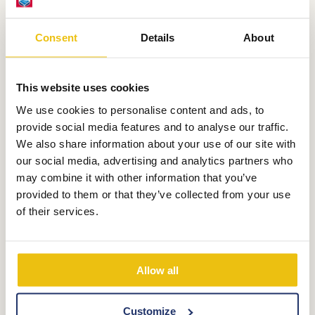
Reiserücktrittskasse
Consent
Details
About
This website uses cookies
We use cookies to personalise content and ads, to
Gutscheincode
provide social media features and to analyse our traffic.
We also share information about your use of our site with
our social media, advertising and analytics partners who
may combine it with other information that you’ve
provided to them or that they’ve collected from your use
of their services.
BESTÄTIGEN SIE IHRE
BUCHUNG HIER
Allow all
Sie sind im Begriff, einen unvergesslichen
Customize