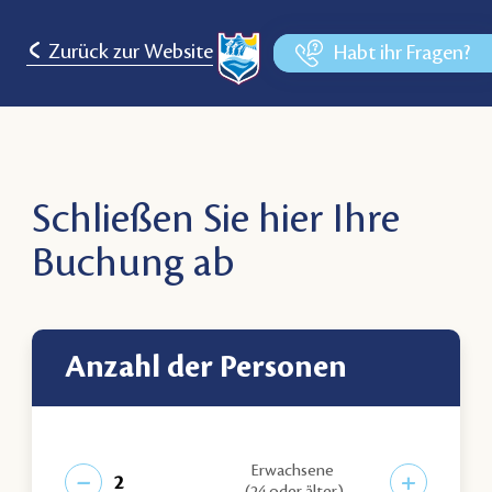
Zurück zur Website
Habt ihr Fragen?
Schließen Sie hier Ihre
Buchung ab
Anzahl der Personen
Erwachsene
−
+