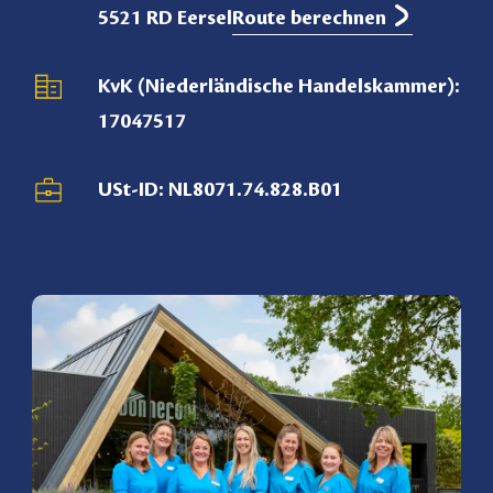
5521 RD Eersel
Route berechnen
KvK (Niederländische Handelskammer):
17047517
USt-ID: NL8071.74.828.B01