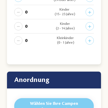
(24 oder älter)
Kinder
−
+
(15 - 23 Jahre)
Kinder
−
+
(2 - 14 Jahre)
Kleinkinder
−
+
(0 - 1 Jahre)
Anordnung
Wählen Sie Ihre Campen