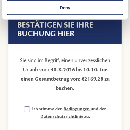
Deny
BESTÄTIGEN SIE IHRE
BUCHUNG HIER
Sie sind im Begriff, einen unvergesslichen
Urlaub vom
30-8-2026
bis
10-10- für
einen Gesamtbetrag von:
€2169,28
zu
buchen.
Ich stimme den
Bedingungen
und der
Datenschutzrichtlinie
zu.